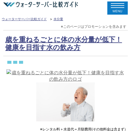
MENU
ウォーターサーバー比較ガイド
水分量
歳を重ねるごとに体の水分量が低下！
健康を目指す水の飲み方
※レンタル料＋水道代＝月額費用(その他料金は含まず）