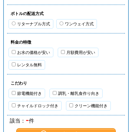
ボトルの配送方式
リターナブル方式
ワンウェイ方式
料金の特徴
お水の価格が安い
月額費用が安い
レンタル無料
こだわり
節電機能付き
調乳・離乳食作り向き
チャイルドロック付き
クリーン機能付き
-
該当：
件