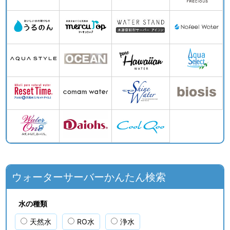
ウォーターサーバーかんたん検索
水の種類
天然水
RO水
浄水