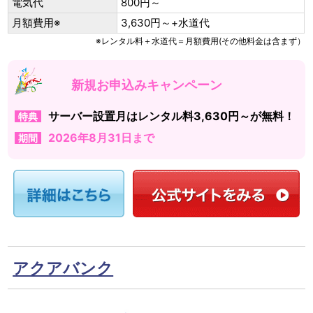
電気代
800円～
月額費用※
3,630円～+水道代
※レンタル料＋水道代＝月額費用(その他料金は含まず）
新規お申込みキャンペーン
サーバー設置月はレンタル料3,630円～が無料！
特典
2026年8月31日まで
期間
アクアバンク