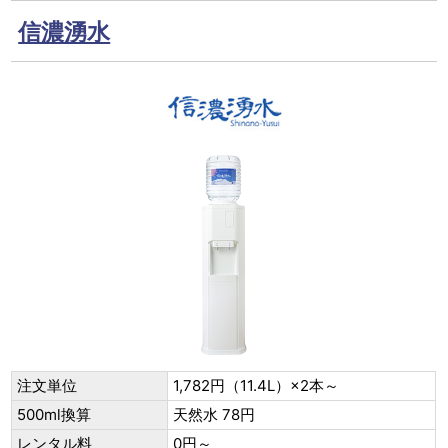
信濃湧水
注文単位
1,782円（11.4L）×2本～
500ml換算
天然水 78円
レンタル料
0円～