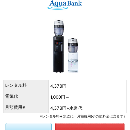
レンタル料
4,378円
電気代
1,000円～
月額費用※
4,378円+水道代
※レンタル料＋水道代＝月額費用(その他料金は含まず）