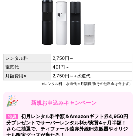
レンタル料
2,750円～
電気代
401円～
月額費用※
2,750円～+水道代
※レンタル料＋水道代＝月額費用(その他料金は含まず）
新規お申込みキャンペーン
初月レンタル料半額＆Amazonギフト券4,950円
特典
分プレゼントでサーバーレンタル料が実質4ヶ月半額！
さらに抽選で、ティファール遠赤外線IH炊飯器やオリジ
ナル限定グッズが当たる！