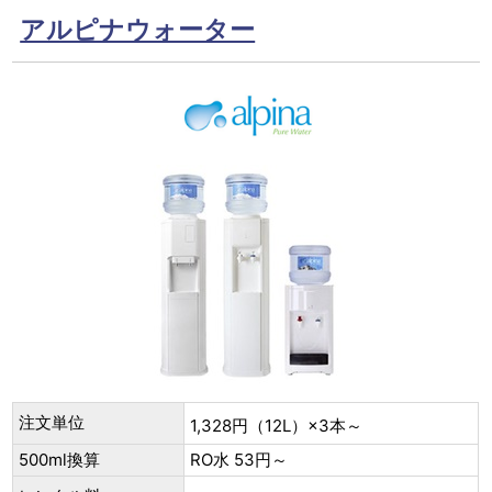
アルピナウォーター
注文単位
1,328円（12L）×3本～
500ml換算
RO水 53円～