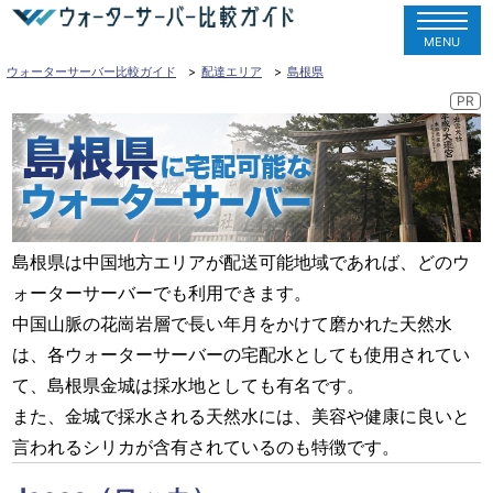
MENU
ウォーターサーバー比較ガイド
配達エリア
島根県
島根県は中国地方エリアが配送可能地域であれば、どのウ
ォーターサーバーでも利用できます。
中国山脈の花崗岩層で長い年月をかけて磨かれた天然水
は、各ウォーターサーバーの宅配水としても使用されてい
て、島根県金城は採水地としても有名です。
また、金城で採水される天然水には、美容や健康に良いと
言われるシリカが含有されているのも特徴です。