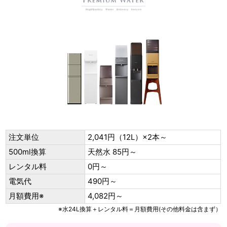
注文単位
2,041円（12L）×2本～
500ml換算
天然水 85円～
レンタル料
0円～
電気代
490円～
月額費用※
4,082円～
※水24L換算＋レンタル料＝月額費用(その他料金は含まず）