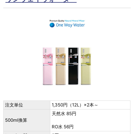
注文単位
1,350円（12L）×2本～
天然水 85円
500ml換算
RO水 56円