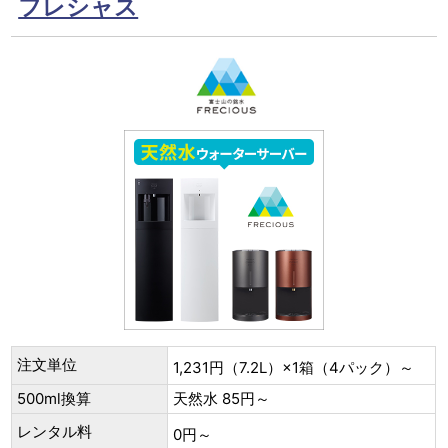
フレシャス
注文単位
1,231円（7.2L）×1箱（4パック）～
500ml換算
天然水 85円～
レンタル料
0円～