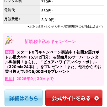
レンタル料
770円～
電気代
580円～
月額費用※
3,319円～
※水24L換算＋レンタル料＝月額費用(その他料金は含まず）
新規お申込みキャンペーン
スタート0円キャンペーン実施中！初回お届けボ
特典
トル最大4本（5,312円分）＆開始月のサーバーレンタ
ル料無料！さらに、「ピュアハワイアンペットボトル
（320ml×24本）」をプレゼント！また、他社からのお
乗り換えで現金5,000円をプレゼント！
2026年9月30日まで
期間