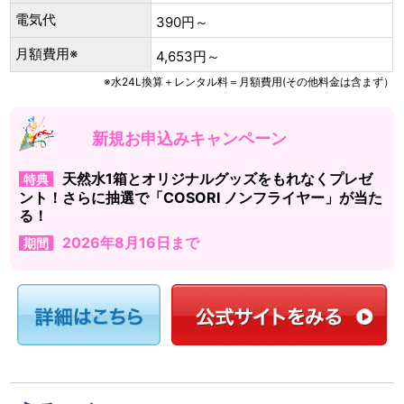
電気代
390円～
月額費用※
4,653円～
※水24L換算＋レンタル料＝月額費用(その他料金は含まず）
新規お申込みキャンペーン
天然水1箱とオリジナルグッズをもれなくプレゼ
特典
ント！さらに抽選で「COSORI ノンフライヤー」が当た
る！
2026年8月16日まで
期間