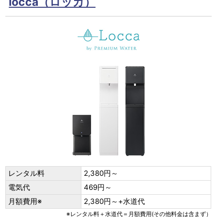
locca（ロッカ）
レンタル料
2,380円～
電気代
469円～
月額費用※
2,380円～+水道代
※レンタル料＋水道代＝月額費用(その他料金は含まず）