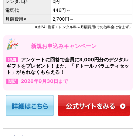
レンタル料
0円
電気代
446円～
月額費用※
2,700円～
※水24L換算＋レンタル料＝月額費用(その他料金は含まず）
新規お申込みキャンペーン
アンケートに回答で全員に3,000円分のデジタル
特典
ギフトをプレゼント！また、「ドトール バラエティセッ
ト」がもれなくもらえる！
2026年9月30日まで
期間