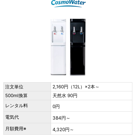
注文単位
2,160円（12L）×2本～
500ml換算
天然水 90円
レンタル料
0円
電気代
384円～
月額費用※
4,320円～