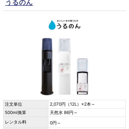
うるのん
注文単位
2,070円（12L）×2本～
500ml換算
天然水 86円～
レンタル料
0円～