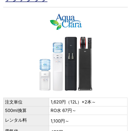
注文単位
1,620円（12L）×2本～
500ml換算
RO水 67円～
レンタル料
1,100円～