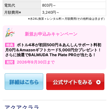
電気代
803円～
月額費用※
3,240円～
※水24L換算＋レンタル料＝月額費用(その他料金は含まず）
新規お申込みキャンペーン
ボトル4本が初回500円＆あんしんサポート料初
特典
月0円＆Amazonギフトカード5,000円分プレゼント！
さらに抽選でBALMUDA The Plate PROが当たる！
2026年9月30日まで
期間
アクアクララ