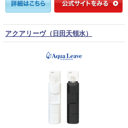
アクアリーヴ（日田天領水）