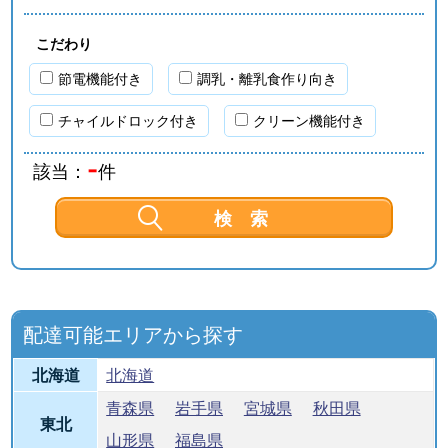
こだわり
節電機能付き
調乳・離乳食作り向き
チャイルドロック付き
クリーン機能付き
-
該当：
件
配達可能エリアから探す
北海道
北海道
青森県
岩手県
宮城県
秋田県
東北
山形県
福島県