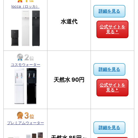
locca（ロッカ）
詳細を見る
水道代
公式サイトを
見る
コスモウォーター
詳細を見る
天然水 90円
公式サイトを
見る
プレミアムウォーター
詳細を見る
天然水 85円～