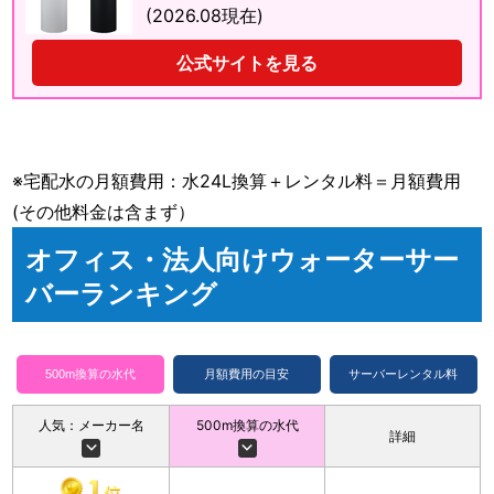
(2026.08現在)
公式サイトを見る
※宅配水の月額費用：水24L換算＋レンタル料＝月額費用
(その他料金は含まず）
オフィス・法人向けウォーターサー
バーランキング
500m換算の水代
月額費用の目安
サーバーレンタル料
人気：メーカー名
500m換算の水代
詳細