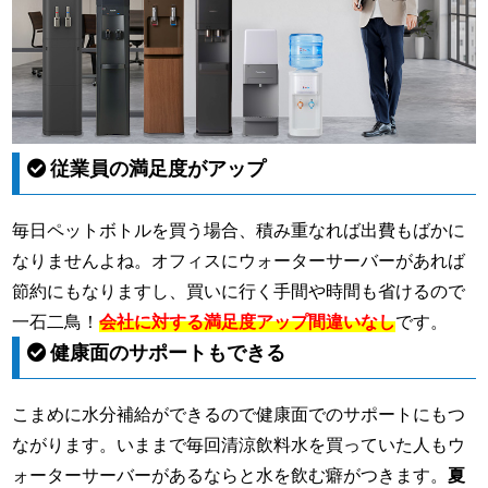
従業員の満足度がアップ
毎日ペットボトルを買う場合、積み重なれば出費もばかに
なりませんよね。オフィスにウォーターサーバーがあれば
節約にもなりますし、買いに行く手間や時間も省けるので
一石二鳥！
会社に対する満足度アップ間違いなし
です。
健康面のサポートもできる
こまめに水分補給ができるので健康面でのサポートにもつ
ながります。いままで毎回清涼飲料水を買っていた人もウ
ォーターサーバーがあるならと水を飲む癖がつきます。
夏