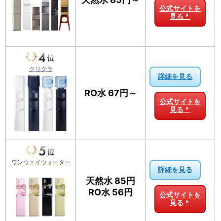
公式サイトを
見る
クリクラ
詳細を見る
RO水 67円～
公式サイトを
見る
ワンウェイウォーター
詳細を見る
天然水 85円
RO水 56円
公式サイトを
見る