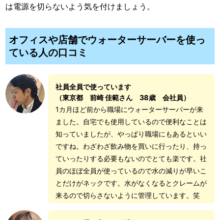
は電源を切らないよう気を付けましょう。
オフィスや店舗でウォーターサーバーを使っ
ている人の口コミ
社員全員で使っています
（東京都 前崎 佳範さん 38歳 会社員）
1カ月ほど前から職場にウォーターサーバーが来
ました。自宅でも使用しているので便利なことは
知っていましたが、やっぱり職場にもあるといい
ですね。わざわざ飲み物を買いに行ったり、持っ
ていったりする必要もないのでとても楽です。社
員のほぼ全員が使っているので水の減りが早いこ
とだけがネックです。水がなくなるとクレームが
来るので切らさないように管理しています。笑