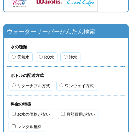
ウォーターサーバーかんたん検索
水の種類
天然水
RO水
浄水
ボトルの配送方式
リターナブル方式
ワンウェイ方式
料金の特徴
お水の価格が安い
月額費用が安い
レンタル無料