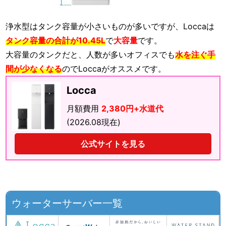
浄水型はタンク容量が小さいものが多いですが、Loccaは
タンク容量の合計が10.45L
で
大容量
です。
大容量のタンクだと、人数が多いオフィスでも
水を注ぐ手
間が少なくなる
のでLoccaがオススメです。
Locca
月額費用
2,380円+水道代
(2026.08現在)
公式サイトを見る
ウォーターサーバー一覧