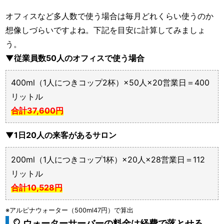
オフィスなど多人数で使う場合は毎月どれくらい使うのか
想像しづらいですよね。下記を目安に計算してみましょ
う。
▼従業員数50人のオフィスで使う場合
400ml（1人につきコップ2杯）×50人×20営業日＝400
リットル
合計37,600円
▼1日20人の来客があるサロン
200ml（1人につきコップ1杯）×20人×28営業日＝112
リットル
合計10,528円
※アルピナウォーター（500ml47円）で算出
ウォーターサーバーの料金は経費で落とせる