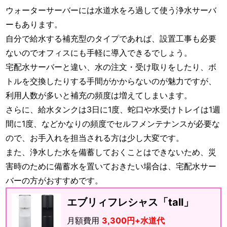
ウォーターサーバーには水道水をろ過して使う浄水サーバ
ーもあります。
自分で給水する補充型のタイプであれば、設置工事も必要
ないのでオフィスにも手軽に導入できるでしょう。
宅配水サーバーと違い、水の注文・受け取りをしたり、ボ
トルを交換したりする手間がかからないのが魅力ですが、
利用人数が多いと補充の頻度は増えてしまいます。
さらに、給水タンクは3日に1度、蛇口や水受けトレイは1週
間に1度、などかなりの頻度でセルフメンテナンスが必要な
ので、お手入れを担当される方は少し大変です。
また、浄水した水を備蓄しておくことはできないため、災
害時のために備蓄水を置いておきたい場合は、宅配水サー
バーの方がおすすめです。
エブリィフレシャス「tall」
月額費用
3,300円+水道代