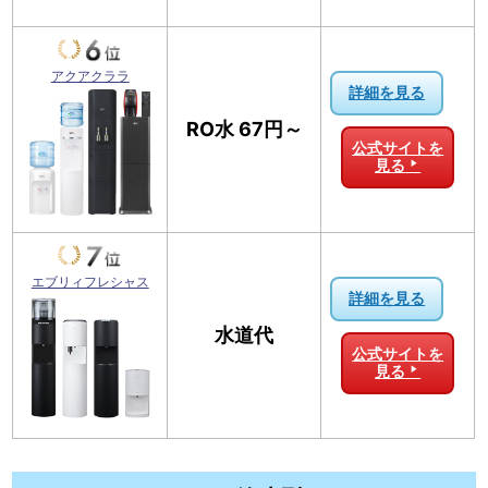
アクアクララ
詳細を見る
RO水 67円～
公式サイトを
見る
エブリィフレシャス
詳細を見る
水道代
公式サイトを
見る