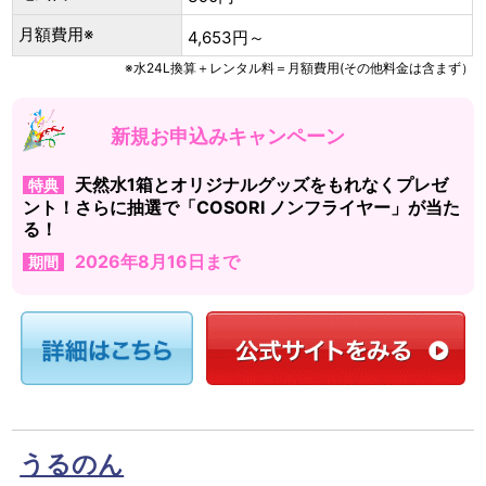
月額費用※
4,653円～
※水24L換算＋レンタル料＝月額費用(その他料金は含まず）
新規お申込みキャンペーン
天然水1箱とオリジナルグッズをもれなくプレゼ
特典
ント！さらに抽選で「COSORI ノンフライヤー」が当た
る！
2026年8月16日まで
期間
うるのん