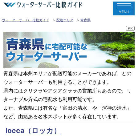
MENU
ウォーターサーバー比較ガイド
配達エリア
青森県
青森県は本州エリアが配送可能のメーカーであれば、どの
ウォーターサーバーも利用することができます。
県内にはクリクラやアクアクララの営業所もあるので、リ
ターナブル方式の宅配水も利用可能です。
また、青森県には有名な「富田の清水」や「渾神の清水」
など、由緒ある名水スポットが多く存在しています。
locca（ロッカ）