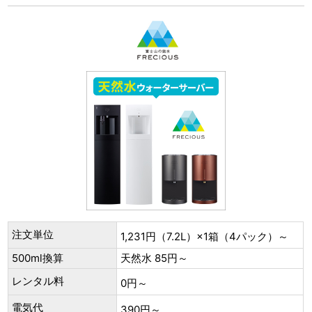
注文単位
1,231円（7.2L）×1箱（4パック）～
500ml換算
天然水 85円～
レンタル料
0円～
電気代
390円～