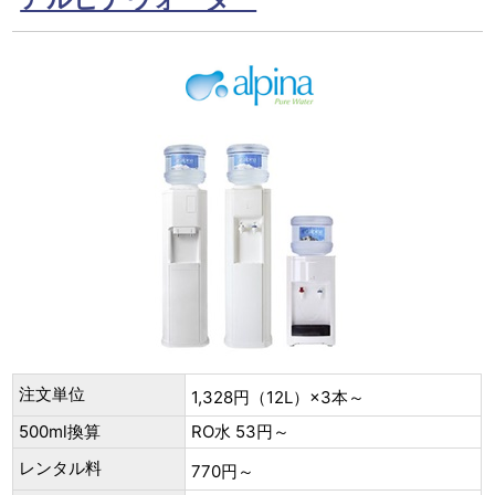
注文単位
1,328円（12L）×3本～
500ml換算
RO水 53円～
レンタル料
770円～