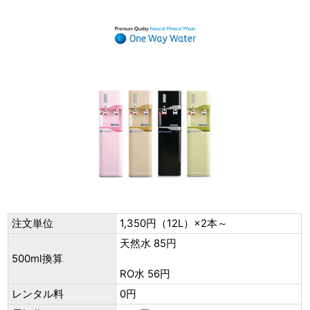
注文単位
1,350円（12L）×2本～
天然水 85円
500ml換算
RO水 56円
レンタル料
0円