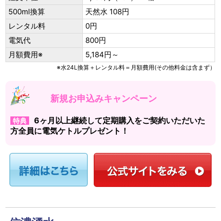
500ml換算
天然水 108円
レンタル料
0円
電気代
800円
月額費用※
5,184円～
※水24L換算＋レンタル料＝月額費用(その他料金は含まず）
新規お申込みキャンペーン
6ヶ月以上継続して定期購入をご契約いただいた
特典
方全員に電気ケトルプレゼント！