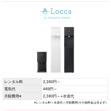
レンタル料
2,380円～
電気代
469円～
月額費用※
2,380円～+水道代
※レンタル料＋水道代＝月額費用(その他料金は含まず）