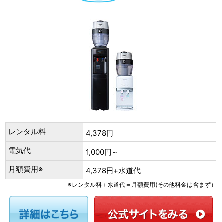
レンタル料
4,378円
電気代
1,000円～
月額費用※
4,378円+水道代
※レンタル料＋水道代＝月額費用(その他料金は含まず）