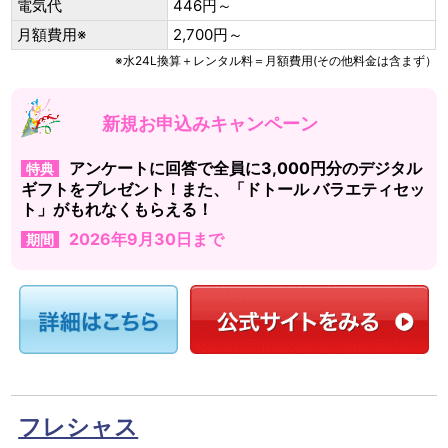
電気代
446円～
月額費用※
2,700円～
※水24L換算＋レンタル料＝月額費用(その他料金は含まず）
新規お申込みキャンペーン
アンケートに回答で全員に3,000円分のデジタル
特典
ギフトをプレゼント！また、「ドトール バラエティセッ
ト」がもれなくもらえる！
2026年9月30日まで
期間
フレシャス