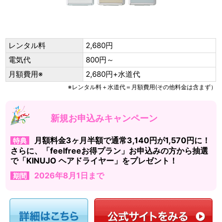
レンタル料
2,680円
電気代
800円～
月額費用※
2,680円+水道代
※レンタル料＋水道代＝月額費用(その他料金は含まず）
新規お申込みキャンペーン
月額料金3ヶ月半額で通常3,140円が1,570円に！
特典
さらに、「feelfreeお得プラン」お申込みの方から抽選
で「KINUJO ヘアドライヤー」をプレゼント！
2026年8月1日まで
期間