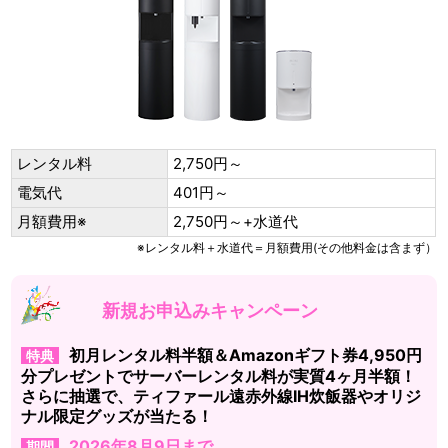
レンタル料
2,750円～
電気代
401円～
月額費用※
2,750円～+水道代
※レンタル料＋水道代＝月額費用(その他料金は含まず）
新規お申込みキャンペーン
初月レンタル料半額＆Amazonギフト券4,950円
特典
分プレゼントでサーバーレンタル料が実質4ヶ月半額！
さらに抽選で、ティファール遠赤外線IH炊飯器やオリジ
ナル限定グッズが当たる！
2026年8月9日まで
期間