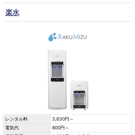
楽水
レンタル料
3,630円～
電気代
800円～