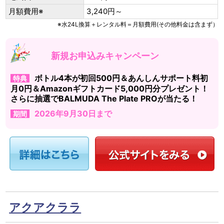
月額費用※
3,240円～
※水24L換算＋レンタル料＝月額費用(その他料金は含まず）
新規お申込みキャンペーン
ボトル4本が初回500円＆あんしんサポート料初
特典
月0円＆Amazonギフトカード5,000円分プレゼント！
さらに抽選でBALMUDA The Plate PROが当たる！
2026年9月30日まで
期間
アクアクララ