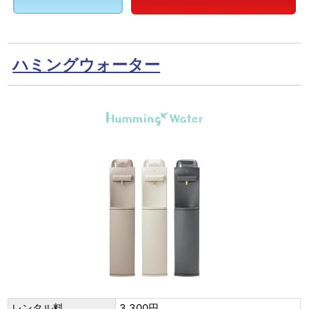
ハミングウォーター
レンタル料
3,300円