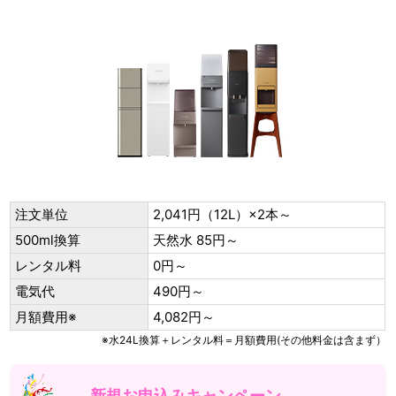
注文単位
2,041円（12L）×2本～
500ml換算
天然水 85円～
レンタル料
0円～
電気代
490円～
月額費用※
4,082円～
※水24L換算＋レンタル料＝月額費用(その他料金は含まず）
新規お申込みキャンペーン