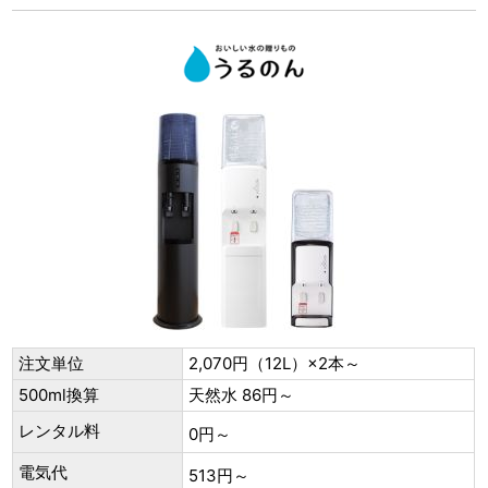
注文単位
2,070円（12L）×2本～
500ml換算
天然水 86円～
レンタル料
0円～
電気代
513円～