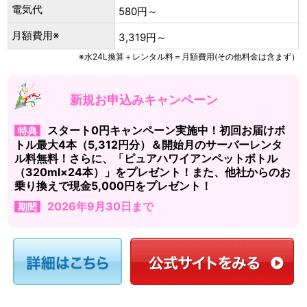
電気代
580円～
月額費用※
3,319円～
※水24L換算＋レンタル料＝月額費用(その他料金は含まず）
新規お申込みキャンペーン
スタート0円キャンペーン実施中！初回お届けボ
特典
トル最大4本（5,312円分）＆開始月のサーバーレンタ
ル料無料！さらに、「ピュアハワイアンペットボトル
（320ml×24本）」をプレゼント！また、他社からのお
乗り換えで現金5,000円をプレゼント！
2026年9月30日まで
期間