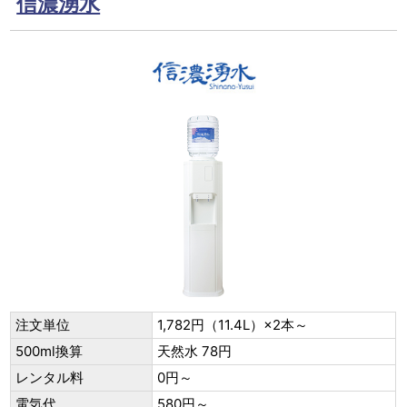
信濃湧水
注文単位
1,782円（11.4L）×2本～
500ml換算
天然水 78円
レンタル料
0円～
電気代
580円～