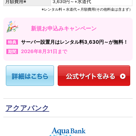
月額費用※
3,630円～+水道代
※レンタル料＋水道代＝月額費用(その他料金は含まず）
新規お申込みキャンペーン
サーバー設置月はレンタル料3,630円～が無料！
特典
2026年8月31日まで
期間
アクアバンク