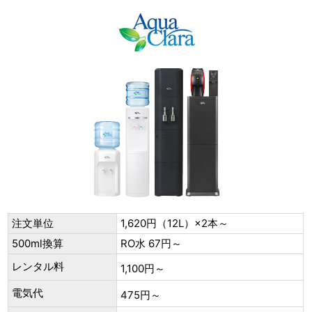
注文単位
1,620円（12L）×2本～
500ml換算
RO水 67円～
レンタル料
1,100円～
電気代
475円～