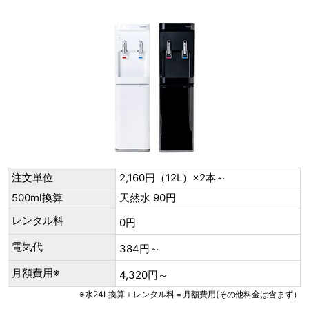
注文単位
2,160円（12L）×2本～
500ml換算
天然水 90円
レンタル料
0円
電気代
384円～
月額費用※
4,320円～
※水24L換算＋レンタル料＝月額費用(その他料金は含まず）