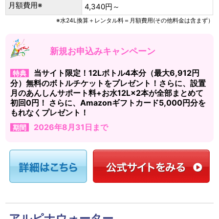
月額費用※
4,340円～
※水24L換算＋レンタル料＝月額費用(その他料金は含まず）
新規お申込みキャンペーン
当サイト限定！12Lボトル4本分（最大6,912円
特典
分）無料のボトルチケットをプレゼント！さらに、設置
月のあんしんサポート料+お水12L×2本が全部まとめて
初回0円！ さらに、Amazonギフトカード5,000円分を
もれなくプレゼント！
2026年8月31日まで
期間
アルピナウォーター