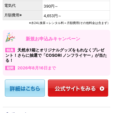
電気代
390円～
月額費用※
4,653円～
※水24L換算＋レンタル料＝月額費用(その他料金は含まず）
新規お申込みキャンペーン
天然水1箱とオリジナルグッズをもれなくプレゼ
特典
ント！さらに抽選で「COSORI ノンフライヤー」が当た
る！
2026年8月16日まで
期間