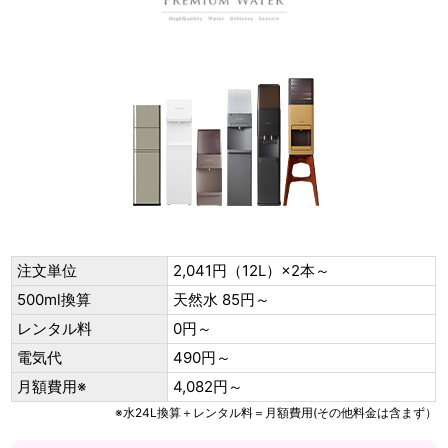
注文単位
2,041円（12L）×2本～
500ml換算
天然水 85円～
レンタル料
0円～
電気代
490円～
月額費用※
4,082円～
※水24L換算＋レンタル料＝月額費用(その他料金は含まず）