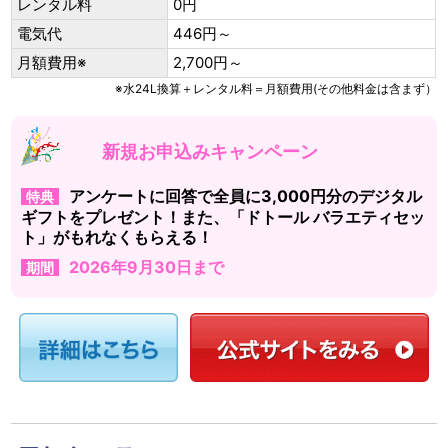
レンタル料
0円
電気代
446円～
月額費用※
2,700円～
※水24L換算＋レンタル料＝月額費用(その他料金は含まず）
新規お申込みキャンペーン
アンケートに回答で全員に3,000円分のデジタル
特典
ギフトをプレゼント！また、「ドトール バラエティセッ
ト」がもれなくもらえる！
2026年9月30日まで
期間