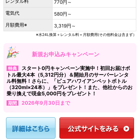
レンタル料
770円～
電気代
580円～
月額費用※
3,319円～
※水24L換算＋レンタル料＝月額費用(その他料金は含まず）
新規お申込みキャンペーン
スタート0円キャンペーン実施中！初回お届けボ
特典
トル最大4本（5,312円分）＆開始月のサーバーレンタ
ル料無料！さらに、「ピュアハワイアンペットボトル
（320ml×24本）」をプレゼント！また、他社からのお
乗り換えで現金5,000円をプレゼント！
2026年9月30日まで
期間