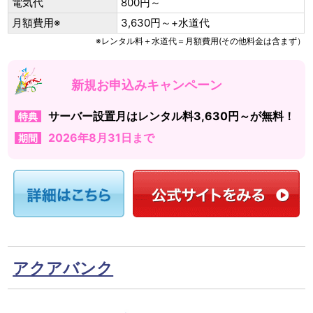
電気代
800円～
月額費用※
3,630円～+水道代
※レンタル料＋水道代＝月額費用(その他料金は含まず）
新規お申込みキャンペーン
サーバー設置月はレンタル料3,630円～が無料！
特典
2026年8月31日まで
期間
アクアバンク