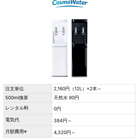
注文単位
2,160円（12L）×2本～
500ml換算
天然水 90円
レンタル料
0円
電気代
384円～
月額費用※
4,320円～