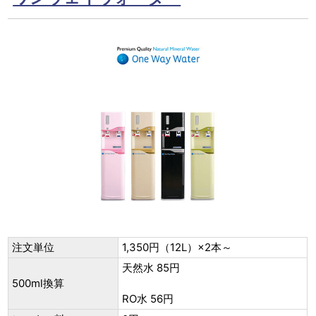
注文単位
1,350円（12L）×2本～
天然水 85円
500ml換算
RO水 56円