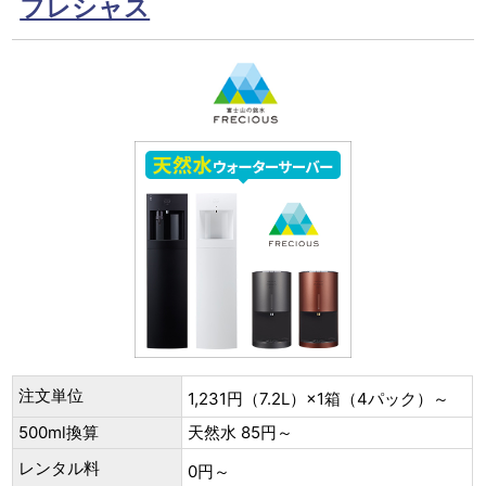
フレシャス
注文単位
1,231円（7.2L）×1箱（4パック）～
500ml換算
天然水 85円～
レンタル料
0円～