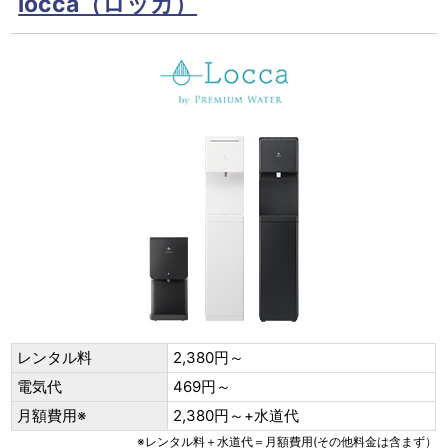
locca（ロッカ）
レンタル料
2,380円～
電気代
469円～
月額費用※
2,380円～+水道代
※レンタル料＋水道代＝月額費用(その他料金は含まず）