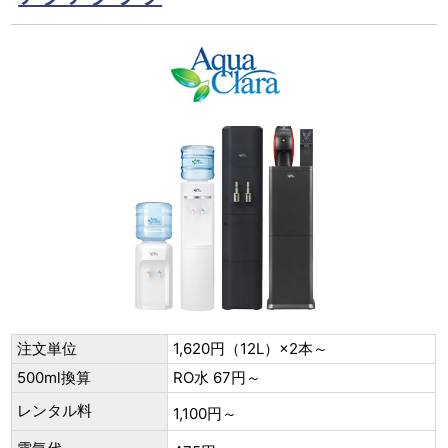
注文単位
1,620円（12L）×2本～
500ml換算
RO水 67円～
レンタル料
1,100円～