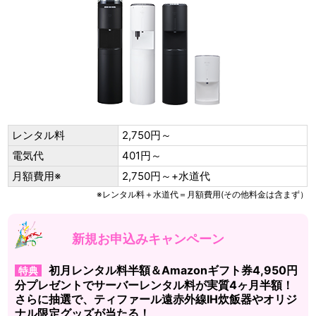
レンタル料
2,750円～
電気代
401円～
月額費用※
2,750円～+水道代
※レンタル料＋水道代＝月額費用(その他料金は含まず）
新規お申込みキャンペーン
初月レンタル料半額＆Amazonギフト券4,950円
特典
分プレゼントでサーバーレンタル料が実質4ヶ月半額！
さらに抽選で、ティファール遠赤外線IH炊飯器やオリジ
ナル限定グッズが当たる！