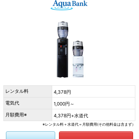
レンタル料
4,378円
電気代
1,000円～
月額費用※
4,378円+水道代
※レンタル料＋水道代＝月額費用(その他料金は含まず）