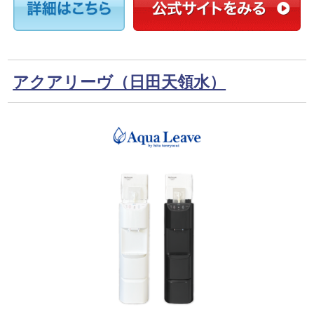
アクアリーヴ（日田天領水）