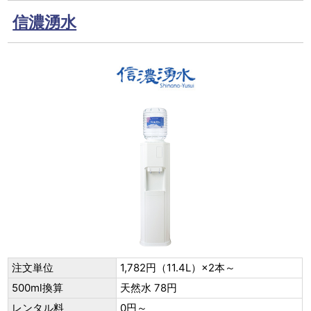
信濃湧水
注文単位
1,782円（11.4L）×2本～
500ml換算
天然水 78円
レンタル料
0円～