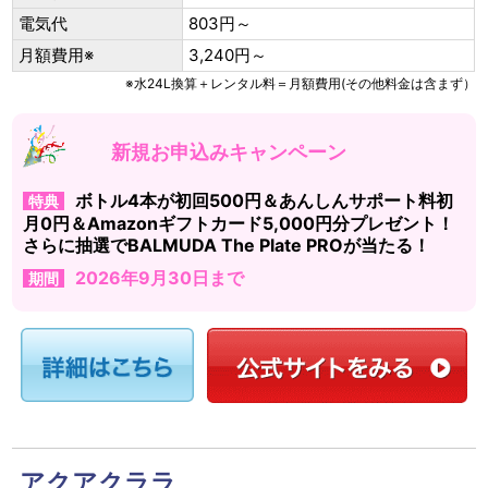
電気代
803円～
月額費用※
3,240円～
※水24L換算＋レンタル料＝月額費用(その他料金は含まず）
新規お申込みキャンペーン
ボトル4本が初回500円＆あんしんサポート料初
特典
月0円＆Amazonギフトカード5,000円分プレゼント！
さらに抽選でBALMUDA The Plate PROが当たる！
2026年9月30日まで
期間
アクアクララ