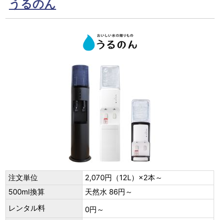
うるのん
注文単位
2,070円（12L）×2本～
500ml換算
天然水 86円～
レンタル料
0円～