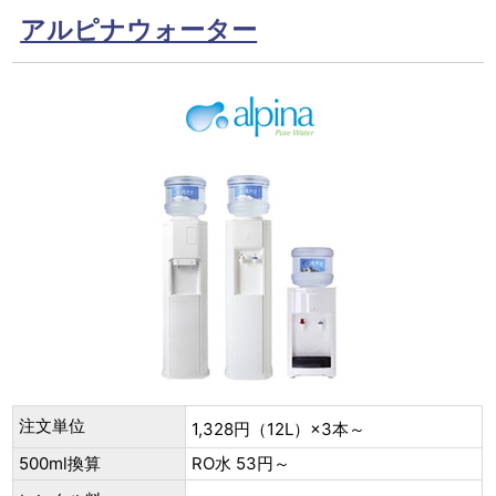
アルピナウォーター
注文単位
1,328円（12L）×3本～
500ml換算
RO水 53円～