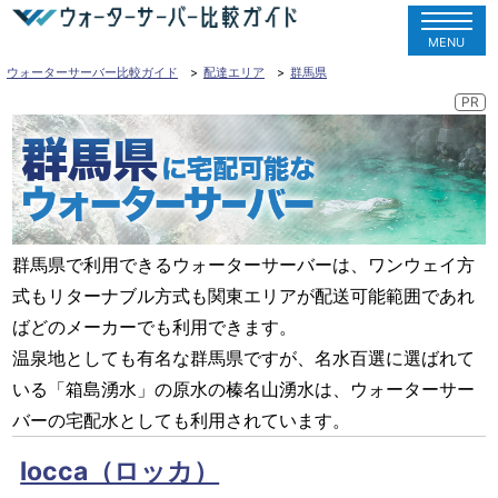
MENU
ウォーターサーバー比較ガイド
配達エリア
群馬県
群馬県で利用できるウォーターサーバーは、ワンウェイ方
式もリターナブル方式も関東エリアが配送可能範囲であれ
ばどのメーカーでも利用できます。
温泉地としても有名な群馬県ですが、名水百選に選ばれて
いる「箱島湧水」の原水の榛名山湧水は、ウォーターサー
バーの宅配水としても利用されています。
locca（ロッカ）