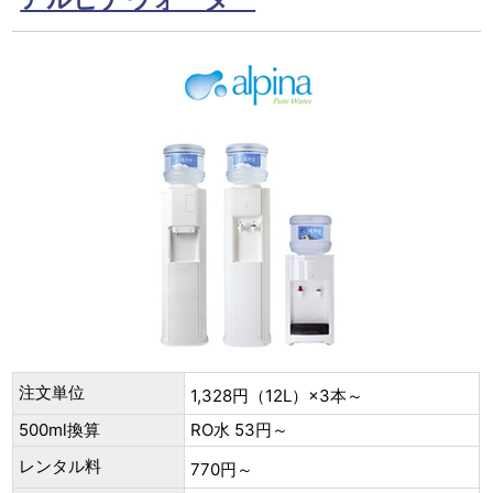
注文単位
1,328円（12L）×3本～
500ml換算
RO水 53円～
レンタル料
770円～