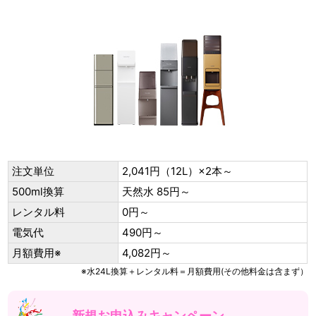
注文単位
2,041円（12L）×2本～
500ml換算
天然水 85円～
レンタル料
0円～
電気代
490円～
月額費用※
4,082円～
※水24L換算＋レンタル料＝月額費用(その他料金は含まず）
新規お申込みキャンペーン