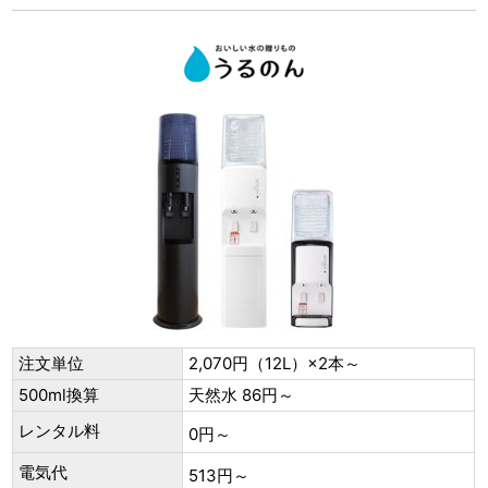
注文単位
2,070円（12L）×2本～
500ml換算
天然水 86円～
レンタル料
0円～
電気代
513円～