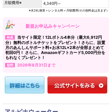
月額費用※
4,340円～
※水24L換算＋レンタル料＝月額費用(その他料金は含まず）
新規お申込みキャンペーン
当サイト限定！12Lボトル4本分（最大6,912円
特典
分）無料のボトルチケットをプレゼント！さらに、設置
月のあんしんサポート料+お水12L×2本が全部まとめて
初回0円！ さらに、Amazonギフトカード5,000円分を
もれなくプレゼント！
2026年8月31日まで
期間
アルピナウォーター