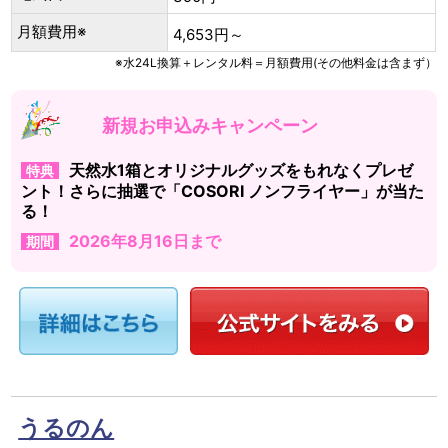
月額費用※
4,653円～
※水24L換算＋レンタル料＝月額費用(その他料金は含まず）
新規お申込みキャンペーン
天然水1箱とオリジナルグッズをもれなくプレゼ
特典
ント！さらに抽選で「COSORI ノンフライヤー」が当た
る！
2026年8月16日まで
期間
うるのん