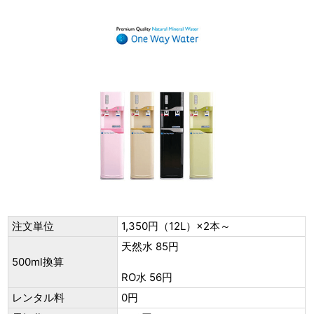
注文単位
1,350円（12L）×2本～
天然水 85円
500ml換算
RO水 56円
レンタル料
0円