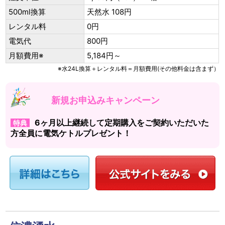
500ml換算
天然水 108円
レンタル料
0円
電気代
800円
月額費用※
5,184円～
※水24L換算＋レンタル料＝月額費用(その他料金は含まず）
新規お申込みキャンペーン
6ヶ月以上継続して定期購入をご契約いただいた
特典
方全員に電気ケトルプレゼント！