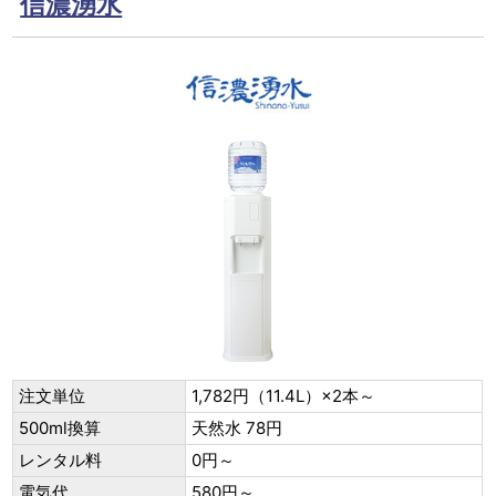
信濃湧水
注文単位
1,782円（11.4L）×2本～
500ml換算
天然水 78円
レンタル料
0円～
電気代
580円～