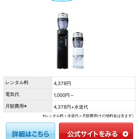
レンタル料
4,378円
電気代
1,000円～
月額費用※
4,378円+水道代
※レンタル料＋水道代＝月額費用(その他料金は含まず）