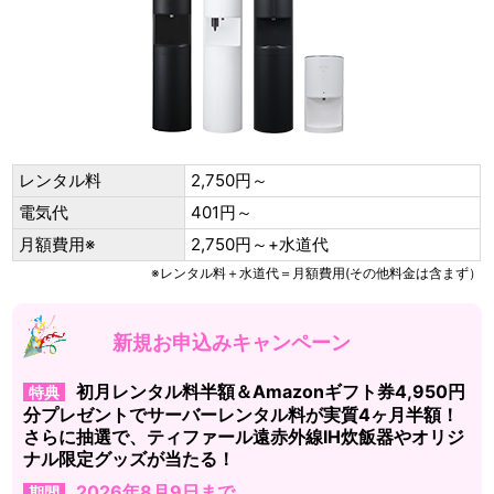
レンタル料
2,750円～
電気代
401円～
月額費用※
2,750円～+水道代
※レンタル料＋水道代＝月額費用(その他料金は含まず）
新規お申込みキャンペーン
初月レンタル料半額＆Amazonギフト券4,950円
特典
分プレゼントでサーバーレンタル料が実質4ヶ月半額！
さらに抽選で、ティファール遠赤外線IH炊飯器やオリジ
ナル限定グッズが当たる！
2026年8月9日まで
期間