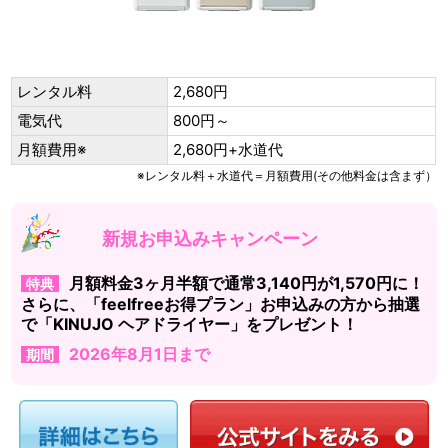
レンタル料
2,680円
電気代
800円～
月額費用※
2,680円+水道代
※レンタル料＋水道代＝月額費用(その他料金は含まず）
新規お申込みキャンペーン
月額料金3ヶ月半額で通常3,140円が1,570円に！
特典
さらに、「feelfreeお得プラン」お申込みの方から抽選
で「KINUJO ヘアドライヤー」をプレゼント！
2026年8月1日まで
期間