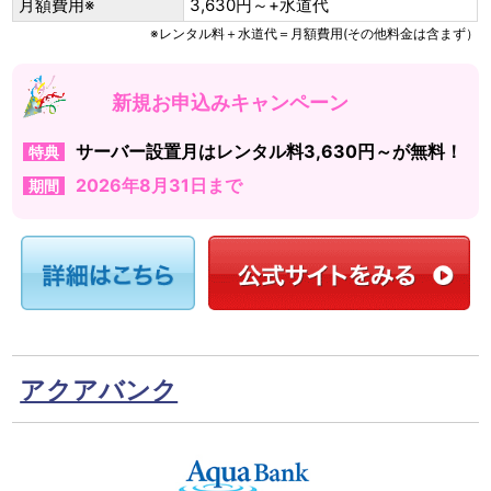
月額費用※
3,630円～+水道代
※レンタル料＋水道代＝月額費用(その他料金は含まず）
新規お申込みキャンペーン
サーバー設置月はレンタル料3,630円～が無料！
特典
2026年8月31日まで
期間
アクアバンク