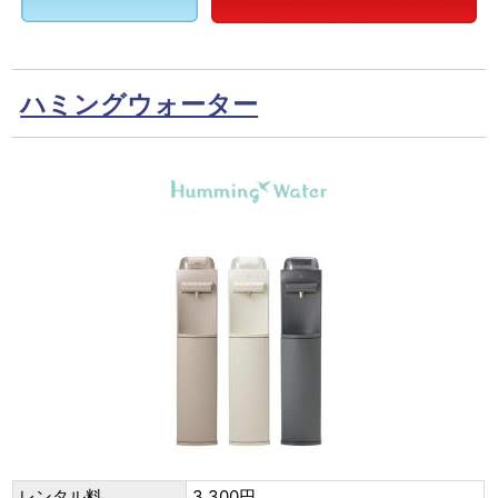
ハミングウォーター
レンタル料
3,300円