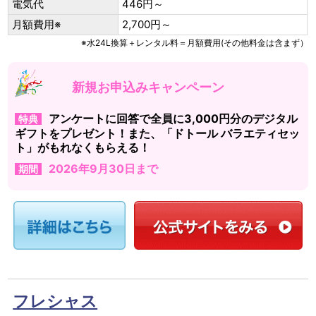
電気代
446円～
月額費用※
2,700円～
※水24L換算＋レンタル料＝月額費用(その他料金は含まず）
新規お申込みキャンペーン
アンケートに回答で全員に3,000円分のデジタル
特典
ギフトをプレゼント！また、「ドトール バラエティセッ
ト」がもれなくもらえる！
2026年9月30日まで
期間
フレシャス