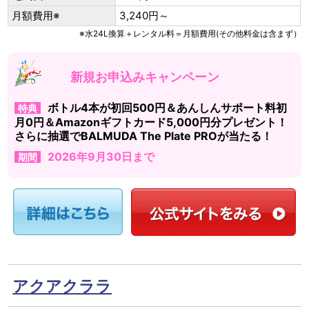
月額費用※
3,240円～
※水24L換算＋レンタル料＝月額費用(その他料金は含まず）
新規お申込みキャンペーン
ボトル4本が初回500円＆あんしんサポート料初
特典
月0円＆Amazonギフトカード5,000円分プレゼント！
さらに抽選でBALMUDA The Plate PROが当たる！
2026年9月30日まで
期間
アクアクララ