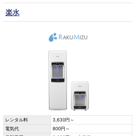
楽水
レンタル料
3,630円～
電気代
800円～