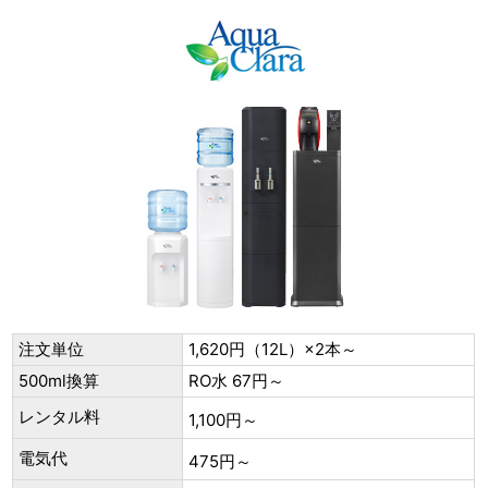
注文単位
1,620円（12L）×2本～
500ml換算
RO水 67円～
レンタル料
1,100円～
電気代
475円～