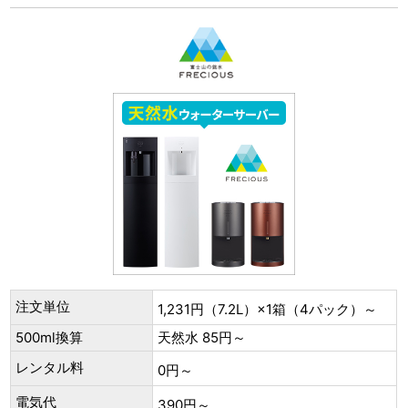
注文単位
1,231円（7.2L）×1箱（4パック）～
500ml換算
天然水 85円～
レンタル料
0円～
電気代
390円～