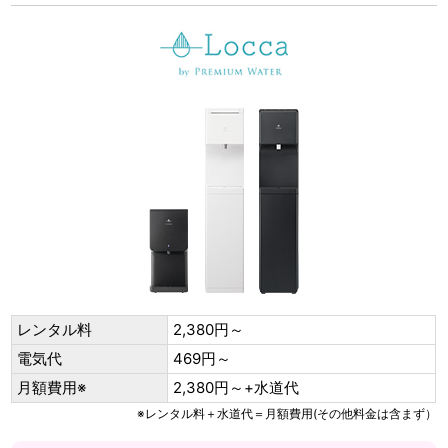
レンタル料
2,380円～
電気代
469円～
月額費用※
2,380円～+水道代
※レンタル料＋水道代＝月額費用(その他料金は含まず）