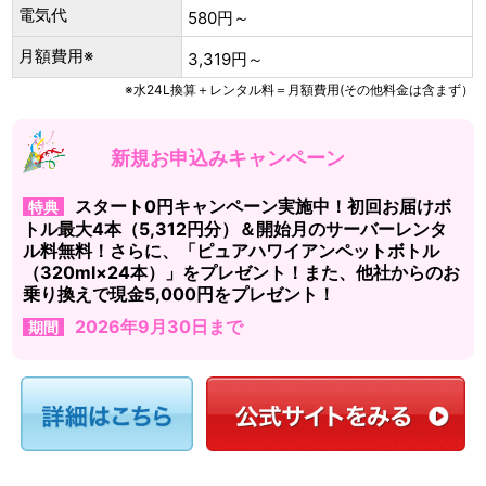
電気代
580円～
月額費用※
3,319円～
※水24L換算＋レンタル料＝月額費用(その他料金は含まず）
新規お申込みキャンペーン
スタート0円キャンペーン実施中！初回お届けボ
特典
トル最大4本（5,312円分）＆開始月のサーバーレンタ
ル料無料！さらに、「ピュアハワイアンペットボトル
（320ml×24本）」をプレゼント！また、他社からのお
乗り換えで現金5,000円をプレゼント！
2026年9月30日まで
期間