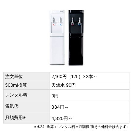
注文単位
2,160円（12L）×2本～
500ml換算
天然水 90円
レンタル料
0円
電気代
384円～
月額費用※
4,320円～
※水24L換算＋レンタル料＝月額費用(その他料金は含まず）