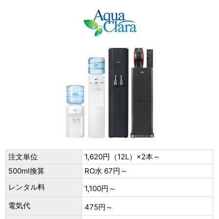
注文単位
1,620円（12L）×2本～
500ml換算
RO水 67円～
レンタル料
1,100円～
電気代
475円～