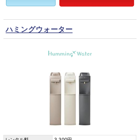
ハミングウォーター
レンタル料
3,300円