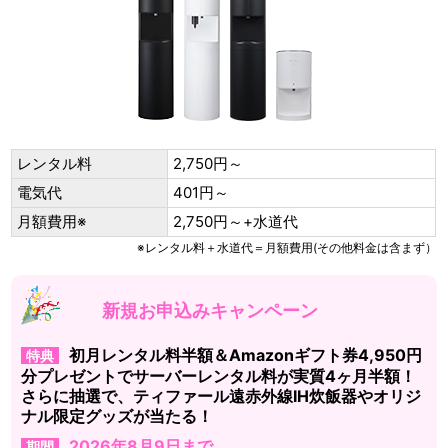
レンタル料
2,750円～
電気代
401円～
月額費用※
2,750円～+水道代
※レンタル料＋水道代＝月額費用(その他料金は含まず）
新規お申込みキャンペーン
初月レンタル料半額＆Amazonギフト券4,950円
特典
分プレゼントでサーバーレンタル料が実質4ヶ月半額！
さらに抽選で、ティファール遠赤外線IH炊飯器やオリジ
ナル限定グッズが当たる！
2026年8月9日まで
期間