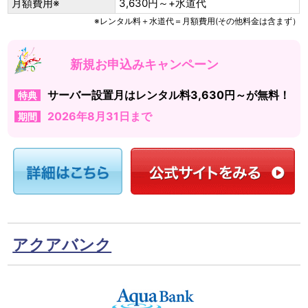
月額費用※
3,630円～+水道代
※レンタル料＋水道代＝月額費用(その他料金は含まず）
新規お申込みキャンペーン
サーバー設置月はレンタル料3,630円～が無料！
特典
2026年8月31日まで
期間
アクアバンク