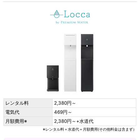
レンタル料
2,380円～
電気代
469円～
月額費用※
2,380円～+水道代
※レンタル料＋水道代＝月額費用(その他料金は含まず）