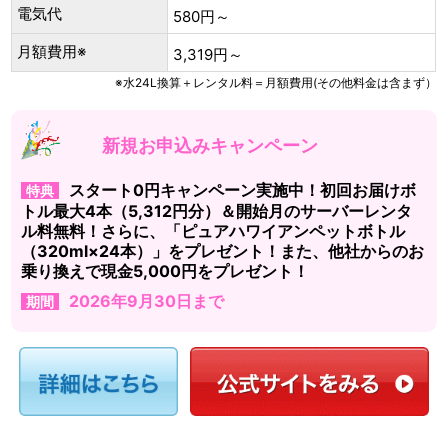
電気代
580円～
月額費用※
3,319円～
※水24L換算＋レンタル料＝月額費用(その他料金は含まず）
新規お申込みキャンペーン
スタート0円キャンペーン実施中！初回お届けボ
特典
トル最大4本（5,312円分）＆開始月のサーバーレンタ
ル料無料！さらに、「ピュアハワイアンペットボトル
（320ml×24本）」をプレゼント！また、他社からのお
乗り換えで現金5,000円をプレゼント！
2026年9月30日まで
期間