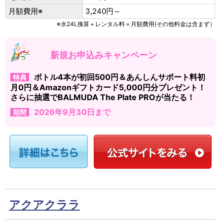
月額費用※
3,240円～
※水24L換算＋レンタル料＝月額費用(その他料金は含まず）
新規お申込みキャンペーン
ボトル4本が初回500円＆あんしんサポート料初
特典
月0円＆Amazonギフトカード5,000円分プレゼント！
さらに抽選でBALMUDA The Plate PROが当たる！
2026年9月30日まで
期間
アクアクララ