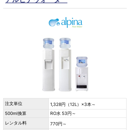
注文単位
1,328円（12L）×3本～
500ml換算
RO水 53円～
レンタル料
770円～