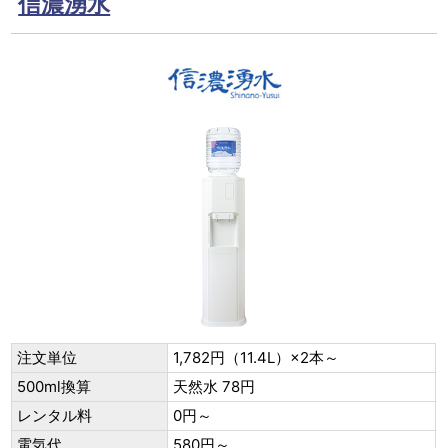
信濃湧水
注文単位
1,782円（11.4L）×2本～
500ml換算
天然水 78円
レンタル料
0円～
電気代
580円～