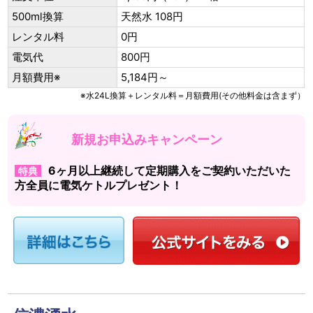
500ml換算
天然水 108円
レンタル料
0円
電気代
800円
月額費用※
5,184円～
※水24L換算＋レンタル料＝月額費用(その他料金は含まず）
新規お申込みキャンペーン
6ヶ月以上継続して定期購入をご契約いただいた
特典
方全員に電気ケトルプレゼント！