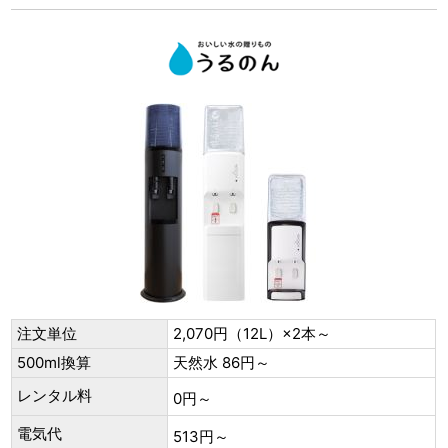
注文単位
2,070円（12L）×2本～
500ml換算
天然水 86円～
レンタル料
0円～
電気代
513円～