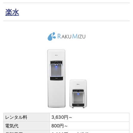
楽水
レンタル料
3,630円～
電気代
800円～