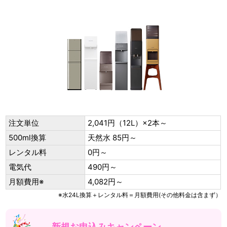
注文単位
2,041円（12L）×2本～
500ml換算
天然水 85円～
レンタル料
0円～
電気代
490円～
月額費用※
4,082円～
※水24L換算＋レンタル料＝月額費用(その他料金は含まず）
新規お申込みキャンペーン