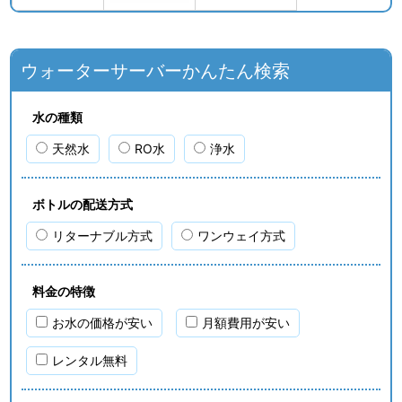
ウォーターサーバーかんたん検索
水の種類
天然水
RO水
浄水
ボトルの配送方式
リターナブル方式
ワンウェイ方式
料金の特徴
お水の価格が安い
月額費用が安い
レンタル無料