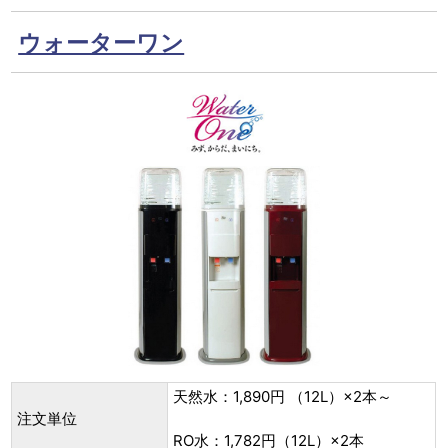
ウォーターワン
天然水：1,890円 （12L）×2本～
注文単位
RO水：1,782円（12L）×2本