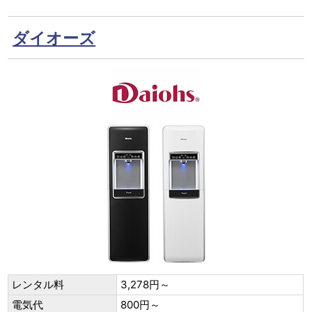
ダイオーズ
レンタル料
3,278円～
電気代
800円～