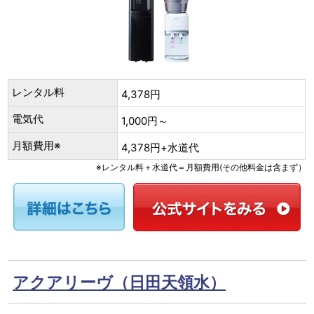
レンタル料
4,378円
電気代
1,000円～
月額費用※
4,378円+水道代
※レンタル料＋水道代＝月額費用(その他料金は含まず）
アクアリーヴ（日田天領水）