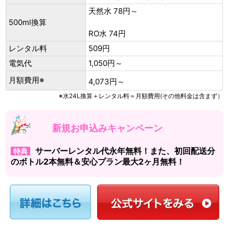
天然水 78円～
500ml換算
RO水 74円
レンタル料
509円
電気代
1,050円～
月額費用※
4,073円～
※水24L換算＋レンタル料＝月額費用(その他料金は含まず）
新規お申込みキャンペーン
サーバーレンタル代永年無料！また、初回配送分
特典
のボトル2本無料＆安心プラン最大2ヶ月無料！