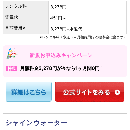
レンタル料
3,278円
電気代
451円～
月額費用※
3,278円+水道代
※レンタル料＋水道代＝月額費用(その他料金は含まず）
新規お申込みキャンペーン
月額料金3,278円が今なら1ヶ月間0円！
特典
シャインウォーター