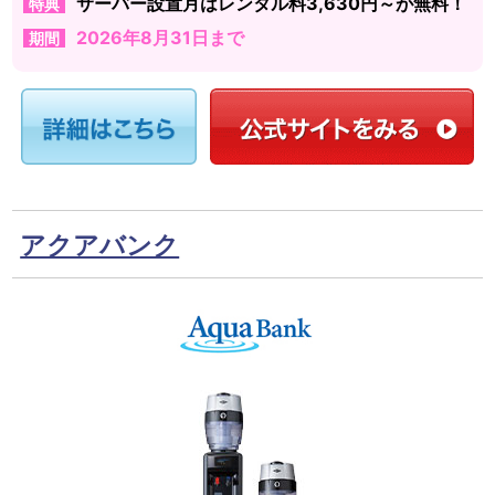
サーバー設置月はレンタル料3,630円～が無料！
特典
2026年8月31日まで
期間
アクアバンク