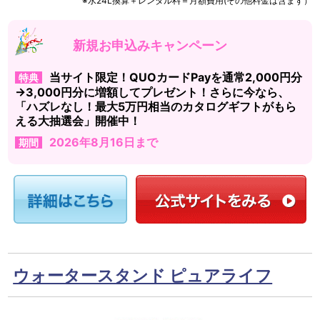
※水24L換算＋レンタル料＝月額費用(その他料金は含まず）
新規お申込みキャンペーン
当サイト限定！QUOカードPayを通常2,000円分
特典
→3,000円分に増額してプレゼント！さらに今なら、
「ハズレなし！最大5万円相当のカタログギフトがもら
える大抽選会」開催中！
2026年8月16日まで
期間
ウォータースタンド ピュアライフ