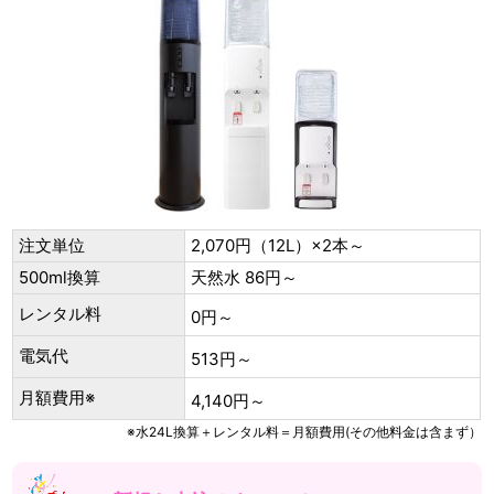
注文単位
2,070円（12L）×2本～
500ml換算
天然水 86円～
レンタル料
0円～
電気代
513円～
月額費用※
4,140円～
※水24L換算＋レンタル料＝月額費用(その他料金は含まず）