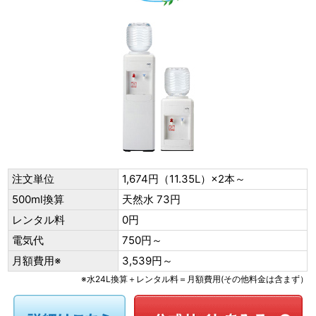
注文単位
1,674円（11.35L）×2本～
500ml換算
天然水 73円
レンタル料
0円
電気代
750円～
月額費用※
3,539円～
※水24L換算＋レンタル料＝月額費用(その他料金は含まず）