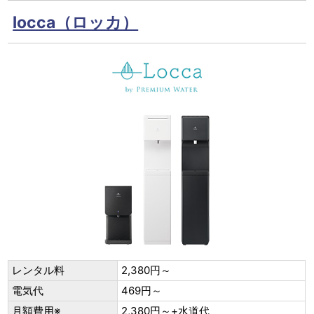
locca（ロッカ）
レンタル料
2,380円～
電気代
469円～
月額費用※
2,380円～+水道代