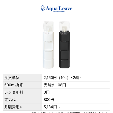
注文単位
2,160円（10L）×2箱～
500ml換算
天然水 108円
レンタル料
0円
電気代
800円
月額費用※
5,184円～