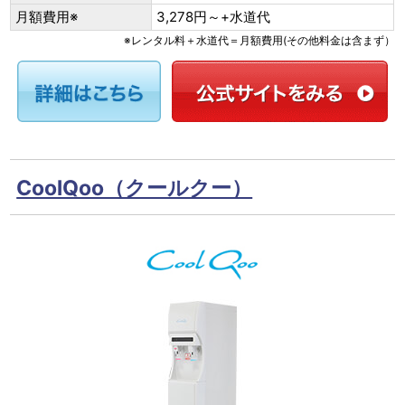
月額費用※
3,278円～+水道代
※レンタル料＋水道代＝月額費用(その他料金は含まず）
CoolQoo（クールクー）