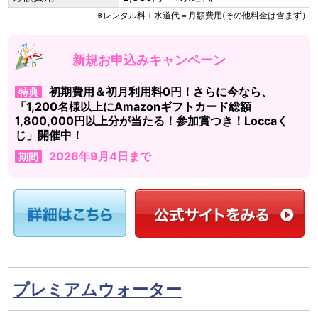
※レンタル料＋水道代＝月額費用(その他料金は含まず）
新規お申込みキャンペーン
初期費用＆初月利用料0円！さらに今なら、
特典
「1,200名様以上にAmazonギフトカード総額
1,800,000円以上分が当たる！参加賞つき！Loccaく
じ」開催中！
2026年9月4日まで
期間
プレミアムウォーター