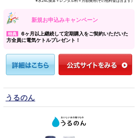
※水24L換算＋レンタル料＝月額費用(その他料金は含まず）
新規お申込みキャンペーン
6ヶ月以上継続して定期購入をご契約いただいた
特典
方全員に電気ケトルプレゼント！
うるのん