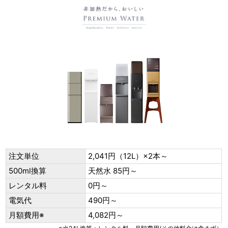
注文単位
2,041円（12L）×2本～
500ml換算
天然水 85円～
レンタル料
0円～
電気代
490円～
月額費用※
4,082円～