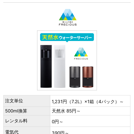
注文単位
1,231円（7.2L）×1箱（4パック）～
500ml換算
天然水 85円～
レンタル料
0円～
電気代
390円～