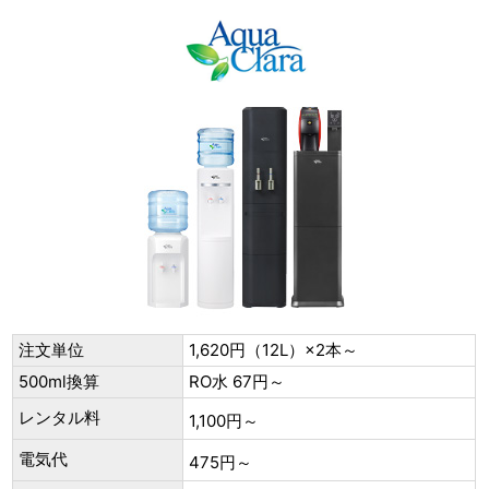
注文単位
1,620円（12L）×2本～
500ml換算
RO水 67円～
レンタル料
1,100円～
電気代
475円～