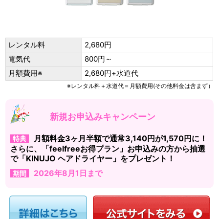
レンタル料
2,680円
電気代
800円～
月額費用※
2,680円+水道代
※レンタル料＋水道代＝月額費用(その他料金は含まず）
新規お申込みキャンペーン
月額料金3ヶ月半額で通常3,140円が1,570円に！
特典
さらに、「feelfreeお得プラン」お申込みの方から抽選
で「KINUJO ヘアドライヤー」をプレゼント！
2026年8月1日まで
期間