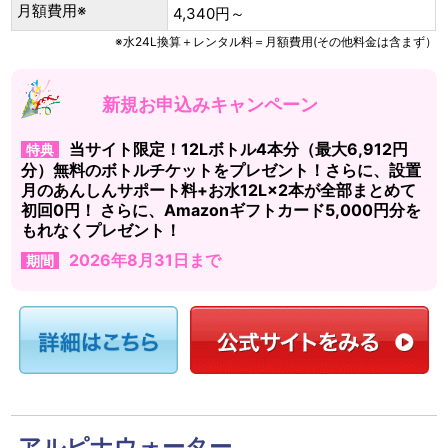
月額費用※
4,340円～
※水24L換算＋レンタル料＝月額費用(その他料金は含まず）
新規お申込みキャンペーン
当サイト限定！12Lボトル4本分（最大6,912円
特典
分）無料のボトルチケットをプレゼント！さらに、設置
月のあんしんサポート料+お水12L×2本が全部まとめて
初回0円！ さらに、Amazonギフトカード5,000円分を
もれなくプレゼント！
2026年8月31日まで
期間
アルピナウォーター