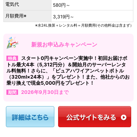
電気代
580円～
月額費用※
3,319円～
※水24L換算＋レンタル料＝月額費用(その他料金は含まず）
新規お申込みキャンペーン
スタート0円キャンペーン実施中！初回お届けボ
特典
トル最大4本（5,312円分）＆開始月のサーバーレンタ
ル料無料！さらに、「ピュアハワイアンペットボトル
（320ml×24本）」をプレゼント！また、他社からのお
乗り換えで現金5,000円をプレゼント！
2026年9月30日まで
期間