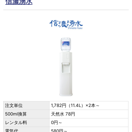
信濃湧水
注文単位
1,782円（11.4L）×2本～
500ml換算
天然水 78円
レンタル料
0円～
電気代
580円～