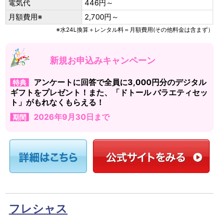
電気代
446円～
月額費用※
2,700円～
※水24L換算＋レンタル料＝月額費用(その他料金は含まず）
新規お申込みキャンペーン
アンケートに回答で全員に3,000円分のデジタル
特典
ギフトをプレゼント！また、「ドトール バラエティセッ
ト」がもれなくもらえる！
2026年9月30日まで
期間
フレシャス