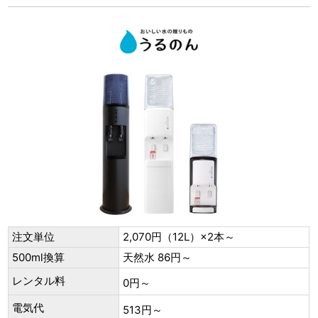
注文単位
2,070円（12L）×2本～
500ml換算
天然水 86円～
レンタル料
0円～
電気代
513円～