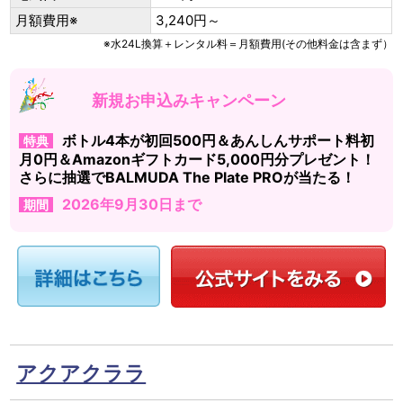
月額費用※
3,240円～
※水24L換算＋レンタル料＝月額費用(その他料金は含まず）
新規お申込みキャンペーン
ボトル4本が初回500円＆あんしんサポート料初
特典
月0円＆Amazonギフトカード5,000円分プレゼント！
さらに抽選でBALMUDA The Plate PROが当たる！
2026年9月30日まで
期間
アクアクララ