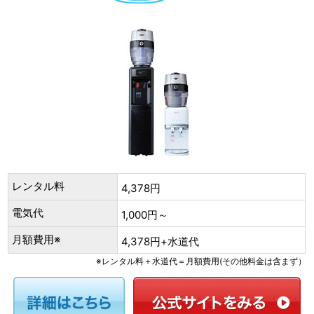
レンタル料
4,378円
電気代
1,000円～
月額費用※
4,378円+水道代
※レンタル料＋水道代＝月額費用(その他料金は含まず）