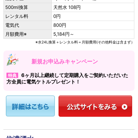
500ml換算
天然水 108円
レンタル料
0円
電気代
800円
月額費用※
5,184円～
※水24L換算＋レンタル料＝月額費用(その他料金は含まず）
新規お申込みキャンペーン
6ヶ月以上継続して定期購入をご契約いただいた
特典
方全員に電気ケトルプレゼント！