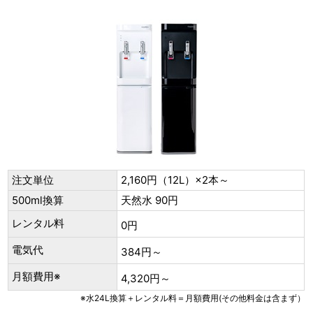
注文単位
2,160円（12L）×2本～
500ml換算
天然水 90円
レンタル料
0円
電気代
384円～
月額費用※
4,320円～
※水24L換算＋レンタル料＝月額費用(その他料金は含まず）