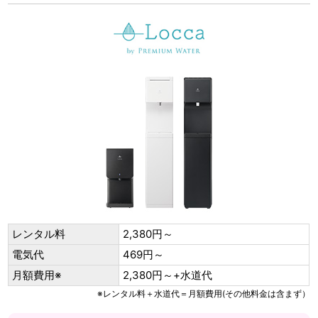
レンタル料
2,380円～
電気代
469円～
月額費用※
2,380円～+水道代
※レンタル料＋水道代＝月額費用(その他料金は含まず）