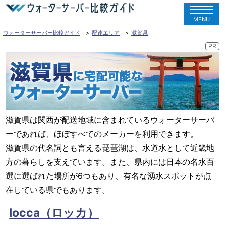
MENU
ウォーターサーバー比較ガイド
配達エリア
滋賀県
滋賀県は関西が配送地域に含まれているウォーターサーバ
ーであれば、ほぼすべてのメーカーを利用できます。
滋賀県の代名詞とも言える琵琶湖は、水道水として近畿地
方の暮らしを支えています。また、県内には日本の名水百
選に選ばれた場所が6つもあり、有名な湧水スポットが点
在している県でもあります。
locca（ロッカ）