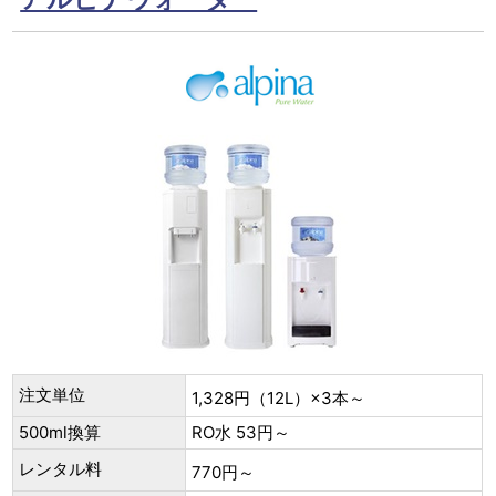
注文単位
1,328円（12L）×3本～
500ml換算
RO水 53円～
レンタル料
770円～