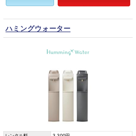
ハミングウォーター
レンタル料
3,300円