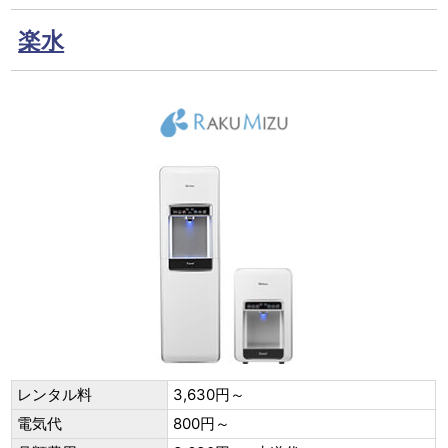
楽水
レンタル料
3,630円～
電気代
800円～