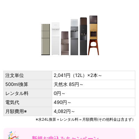
注文単位
2,041円（12L）×2本～
500ml換算
天然水 85円～
レンタル料
0円～
電気代
490円～
月額費用※
4,082円～
※水24L換算＋レンタル料＝月額費用(その他料金は含まず）
新規お申込みキャンペーン