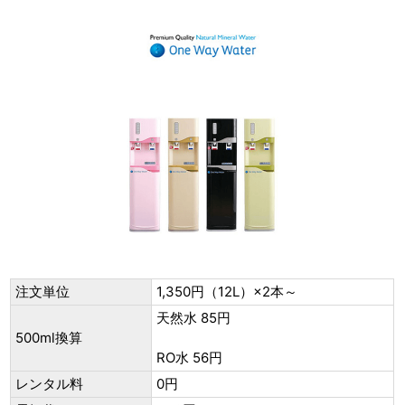
注文単位
1,350円（12L）×2本～
天然水 85円
500ml換算
RO水 56円
レンタル料
0円