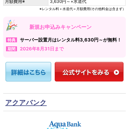
月額費用※
3,630円～+水道代
※レンタル料＋水道代＝月額費用(その他料金は含まず）
新規お申込みキャンペーン
サーバー設置月はレンタル料3,630円～が無料！
特典
2026年8月31日まで
期間
アクアバンク