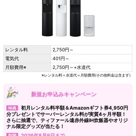
レンタル料
2,750円～
電気代
401円～
月額費用※
2,750円～+水道代
※レンタル料＋水道代＝月額費用(その他料金は含まず）
新規お申込みキャンペーン
初月レンタル料半額＆Amazonギフト券4,950円
特典
分プレゼントでサーバーレンタル料が実質4ヶ月半額！
さらに抽選で、ティファール遠赤外線IH炊飯器やオリジ
ナル限定グッズが当たる！
2026年8月9日まで
期間