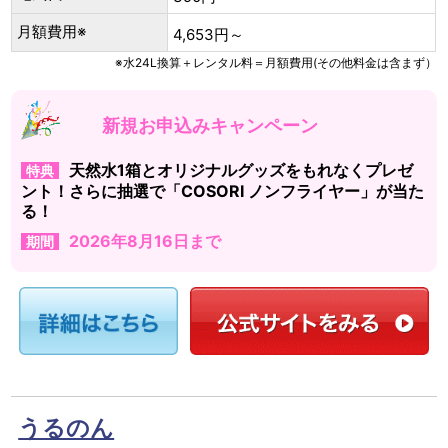
月額費用※
4,653円～
※水24L換算＋レンタル料＝月額費用(その他料金は含まず）
新規お申込みキャンペーン
天然水1箱とオリジナルグッズをもれなくプレゼ
特典
ント！さらに抽選で「COSORI ノンフライヤー」が当た
る！
2026年8月16日まで
期間
うるのん