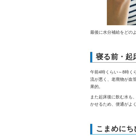
最後に水分補給をどの
寝る前・起
午前4時くらい～8時
流が悪く、老廃物が血
果的。
また起床後に飲む水も
かせるため、便通がよ
こまめにち