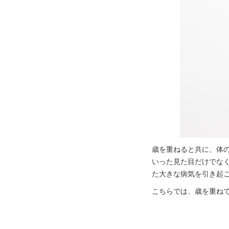
歳を重ねると共に、体
いった見た目だけでな
た大きな病気を引き起
こちらでは、歳を重ね