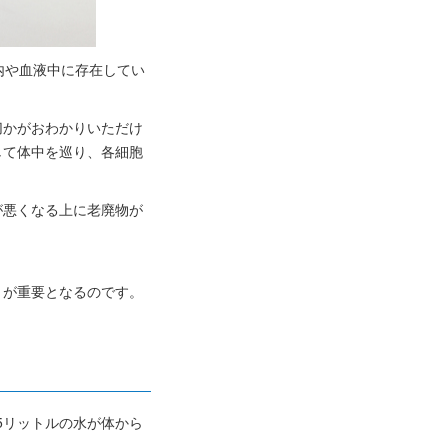
内や血液中に存在してい
切かがおわかりいただけ
して体中を巡り、各細胞
が悪くなる上に老廃物が
とが重要となるのです。
5リットルの水が体から