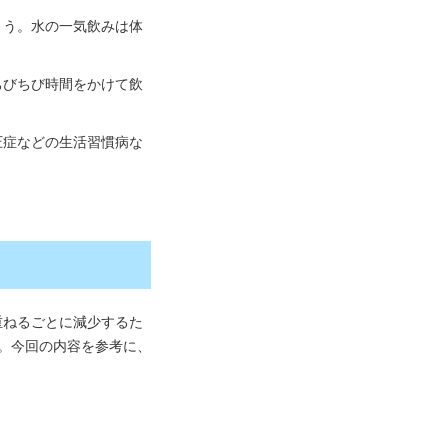
ょう。水の一気飲みは体
ちびちび時間をかけて飲
圧症などの生活習慣病な
重ねるごとに減少するた
。今回の内容を参考に、