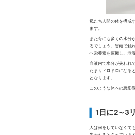
私たち人間の体を構成す
ます。
また骨にも多くの水分
るでしょう。冒頭で触
へ栄養素を運搬し、老
血液内で水分が失われ
たまりドロドロになる
となります。
このような体への悪影
1日に2～
人は何をしていなくても
失われるとされていま