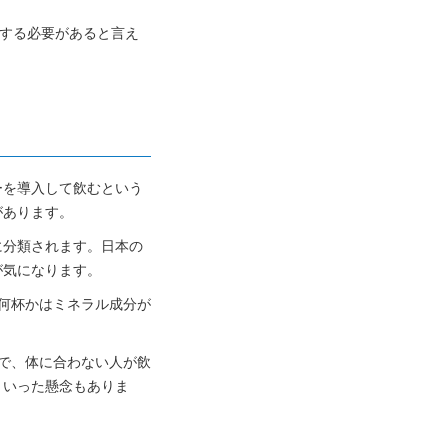
給する必要があると言え
ーを導入して飲むという
があります。
に分類されます。日本の
が気になります。
何杯かはミネラル成分が
で、体に合わない人が飲
といった懸念もありま