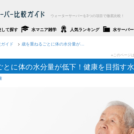
ウォーターサーバーを3つの項目で徹底比較！
較して探す
水マニア雑学
人気ランキング
水サーバー
較ガイド
歳を重ねるごとに体の水分量が…
ごとに体の水分量が低下！健康を目指す
康