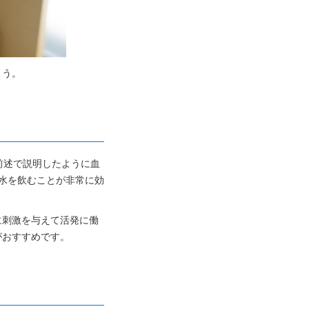
ょう。
前述で説明したように血
水を飲むことが非常に効
に刺激を与えて活発に働
がおすすめです。