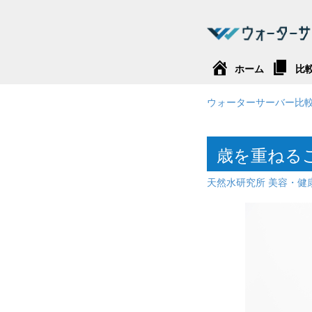
ホーム
比
ウォーターサーバー比
歳を重ねる
天然水研究所
美容・健