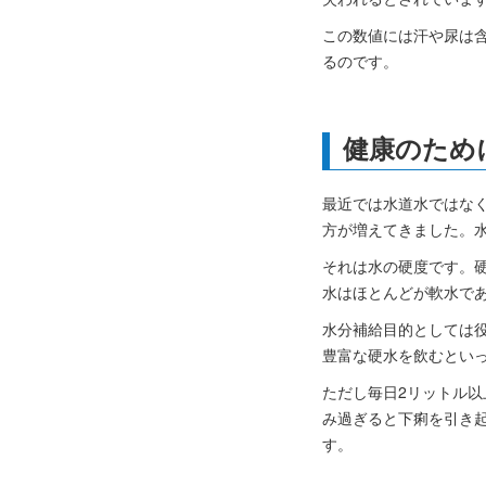
この数値には汗や尿は含
るのです。
健康のため
最近では水道水ではな
方が増えてきました。
それは水の硬度です。
水はほとんどが軟水で
水分補給目的としては
豊富な硬水を飲むとい
ただし毎日2リットル
み過ぎると下痢を引き
す。