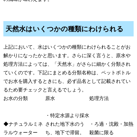
天然水はいくつかの種類にわけられる
上記において、水はいくつかの種類にわけられることがお
解かりになったかと思います。さらに深く言うと、原水や
処理方法によっては、「天然水」がさらに細かく分類され
ていくのです。下記にまとめる分類名称は、ペットボトル
でお水を購入するときにも、必ず品名として記載されてい
るため要チェックと言えるでしょう。
お水の分類
原水
処理方法
・特定水源より採水
◆ナチュラルミネ
された地下水のう
・ろ過・沈殿・加熱
ラルウォーター
ち、地下で滞留。
殺菌に限る