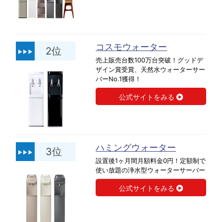
コスモウォーター
2位
売上販売台数100万台突破！グッドデ
ザイン賞受賞、天然水ウォーターサー
バーNo.1獲得！
公式サイトをみる
ハミングウォーター
3位
設置後1ヶ月間月額料金0円！定額制で
使い放題の浄水型ウォーターサーバー
公式サイトをみる