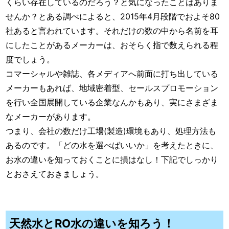
くらい存在しているのだろう？と気になったことはありま
せんか？とある調べによると、2015年4月段階でおよそ80
社あると言われています。それだけの数の中から名前を耳
にしたことがあるメーカーは、おそらく指で数えられる程
度でしょう。
コマーシャルや雑誌、各メディアへ前面に打ち出している
メーカーもあれば、地域密着型、セールスプロモーション
を行い全国展開している企業なんかもあり、実にさまざま
なメーカーがあります。
つまり、
会社の数だけ
工場(製造)環境もあり、処理方法も
あるのです。「どの水を選べばいいか」を考えたときに、
お水の違いを知っておくことに損はなし！下記でしっかり
とおさえておきましょう。
天然水とRO水の違いを知ろう！