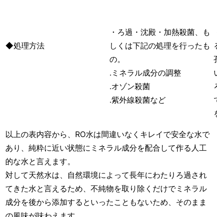
・ろ過・沈殿・加熱殺菌、も
◆処理方法
しくは下記の処理を行ったも
の。
.ミネラル成分の調整
.オゾン殺菌
.紫外線殺菌など
以上の表内容から、
RO水は間違いなくキレイで安全な水
で
あり、純粋に近い状態にミネラル成分を配合して作る人工
的な水と言えます。
対して天然水は、
自然環境によって長年にわたりろ過され
てきた水
と言えるため、不純物を取り除くだけでミネラル
成分を後から添加するといったこともないため、そのまま
の風味が味わえます。