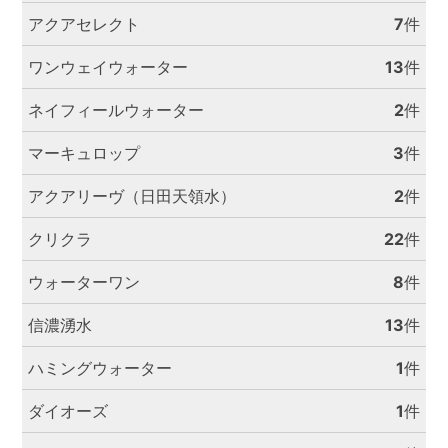
アクアセレクト
7
件
ワンウェイウォーター
13
件
ネイフィールウォーター
2
件
マーキュロップ
3
件
アクアリーヴ（日田天領水）
2
件
クリクラ
22
件
ウォーターワン
8
件
信濃湧水
13
件
ハミングウォーター
1
件
ダイオーズ
1
件