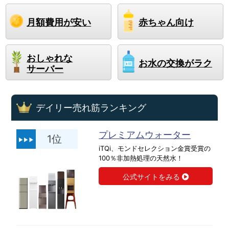
月額費用が安い
赤ちゃん向け
おしゃれな
お水の交換がラク
サーバー
デイリー売れ筋ランキング
プレミアムウォーター
1位
iTQi、モンドセレクション金賞受賞の
100％非加熱処理の天然水！
公式サイトをみる