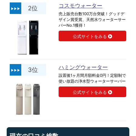
コスモウォーター
2位
売上販売台数100万台突破！グッドデ
ザイン賞受賞、天然水ウォーターサー
バーNo.1獲得！
公式サイトをみる
ハミングウォーター
3位
設置後1ヶ月間月額料金0円！定額制で
使い放題の浄水型ウォーターサーバー
公式サイトをみる