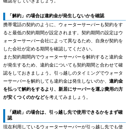
確認をしていきましょう。
「解約」の場合は違約金が発生しないかを確認
携帯電話の契約のように、ウォーターサーバーも契約をす
ると最低の契約期間が設定されます。契約期間の設定はウ
ォーターサーバー会社によって異なるため、自身が契約を
した会社が定める期間を確認してください。
また契約期間内でウォーターサーバーを解約すると違約金
が発生するため、違約金についても契約期間と合わせて確
認をしておきましょう。引っ越しのタイミングでウォータ
ーサーバーを解約しても違約金は発生しないのか、
違約金
を払って解約をするより、新居にサーバーを運ぶ費用の方
が安くつくのかなど
を考えてみましょう。
「継続」の場合は、引っ越し先で使用できるかをまず確
認
現在利用しているウォーターサーバーが引っ越し先でも使