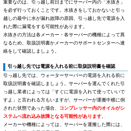
重要なのは、引っ越し前日までにサーバー内の「水抜き」
を必ず行っておくことです。水抜きをしておかないと引っ
越しの最中に水が漏れ故障の原因、引っ越し先で電源を入
れた際に漏電をする可能性があります。
水抜きの方法は各メーカー・各サーバーの機種によって異
なるため、取扱説明書かメーカーのサポートセンターへ連
絡をして確認しましょう。
引っ越し先では電源を入れる前に取扱説明書を確認
引っ越し先では、ウォーターサーバーの電源を入れる前に
取扱説明書を確認しましょう。サーバーを運んでくれた引
っ越し業者によっては「すぐに電源を入れて使っていいで
すよ」と言われる方もいますが、サーバーが運搬中横に倒
された状態であった場合、
コンプレッサー内のオイルがシ
ステムへ流れ込み故障となる可能性があります
。
メーカーや機種によっては、サーバーを運搬した際には、