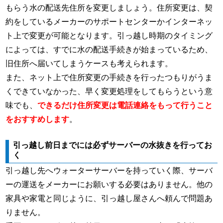
もらう水の配送先住所を変更しましょう。住所変更は、契
約をしているメーカーのサポートセンターかインターネッ
ト上で変更が可能となります。引っ越し時期のタイミング
によっては、すでに水の配送手続きが始まっているため、
旧住所へ届いてしまうケースも考えられます。
また、ネット上で住所変更の手続きを行ったつもりがうま
くできていなかった、早く変更処理をしてもらうという意
味でも、
できるだけ住所変更は電話連絡をもって行うこと
をおすすめします
。
引っ越し前日までには必ずサーバーの水抜きを行ってお
く
引っ越し先へウォーターサーバーを持っていく際、サーバ
ーの運送をメーカーにお願いする必要はありません。他の
家具や家電と同じように、引っ越し屋さんへ頼んで問題あ
りません。