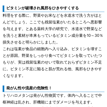
ビタミンが破壊され風邪をひきやすくする
料理をする際に、野菜やお米などを水道水で洗う方がほと
んどでしょう。ここでも残留塩素がいたるところへ悪影響
を与えます。とある薬科大学の研究で、水道水で野菜など
を洗うと素材が本来もっているビタミン成分量を10～30％
損失させると明らかにしました。
これは塩素が食品の細胞内へ入り込み、ビタミンを壊すこ
とが原因。野菜をしっかり食べてビタミンを取っていたつ
もりが、実は残留塩素のせいで取れておらずビタミン不足
に。ビタミン不足に陥ると肌が荒れる他、風邪をひきやす
くなります。
発がん性や流産の危険性！
トリハロメタンは発がん性物質です。体内へ入ることで中
枢神経は乱され、肝機能にまでダメージを与えます。