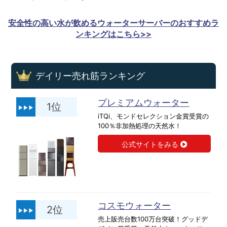
安全性の高い水が飲めるウォーターサーバーのおすすめラ
ンキングはこちら>>
デイリー売れ筋ランキング
プレミアムウォーター
1位
iTQi、モンドセレクション金賞受賞の
100％非加熱処理の天然水！
公式サイトをみる
コスモウォーター
2位
売上販売台数100万台突破！グッドデ