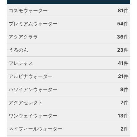
コスモウォーター
81
件
プレミアムウォーター
54
件
アクアクララ
36
件
うるのん
23
件
フレシャス
41
件
アルピナウォーター
21
件
ハワイアンウォーター
8
件
アクアセレクト
7
件
ワンウェイウォーター
13
件
ネイフィールウォーター
2
件