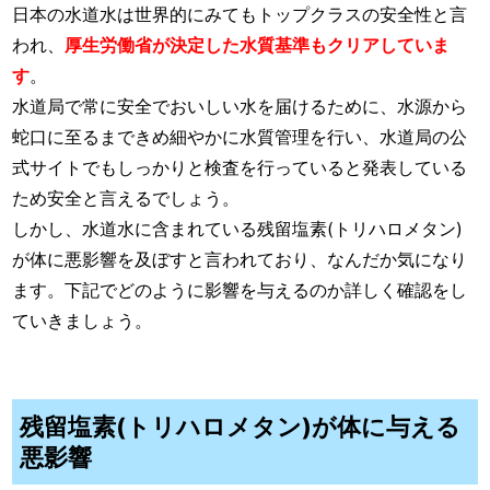
日本の水道水は世界的にみてもトップクラスの安全性と言
われ、
厚生労働省が決定した水質基準もクリアしていま
す
。
水道局で常に安全でおいしい水を届けるために、水源から
蛇口に至るまできめ細やかに水質管理を行い、水道局の公
式サイトでもしっかりと検査を行っていると発表している
ため安全と言えるでしょう。
しかし、水道水に含まれている残留塩素(トリハロメタン)
が体に悪影響を及ぼすと言われており、なんだか気になり
ます。下記でどのように影響を与えるのか詳しく確認をし
ていきましょう。
残留塩素(トリハロメタン)が体に与える
悪影響