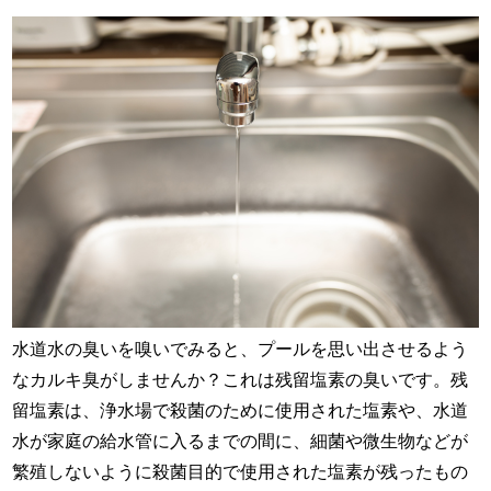
水道水の臭いを嗅いでみると、プールを思い出させるよう
なカルキ臭がしませんか？これは残留塩素の臭いです。残
留塩素は、浄水場で殺菌のために使用された塩素や、水道
水が家庭の給水管に入るまでの間に、細菌や微生物などが
繁殖しないように殺菌目的で使用された塩素が残ったもの