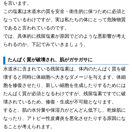
を言います。
この塩素は水道水の質を安全・衛生的に保つために必須と
なっているわけですが、実は私たちの体にとって危険物質
であると言われているのです。
では、具体的に残留塩素が原因でどのような悪影響が考え
られるのか、下記でみていきましょう。
たんぱく質が破壊され、肌がガサガサに
水道水に含まれている残留塩素は、体内のたんぱく質を破
壊すると同時に体細胞へ大きなダメージを与えます。体細
胞を修復させたり、新しい細胞を生成したりするためには
たんぱく質が必須となるわけですが、残留塩素ですでに破
壊されているため、修復・生成が不可能となります。
すると、肌の水分量や保湿力がどんどん低下し、乾燥肌に
なったり、アトピー性皮膚炎を悪化させたりする原因にな
ることが考えられます。