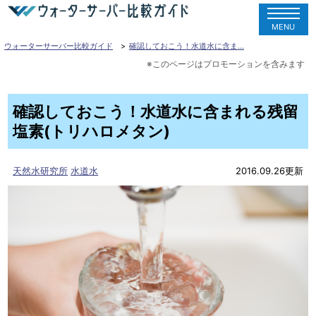
MENU
ウォーターサーバー比較ガイド
確認しておこう！水道水に含ま…
確認しておこう！水道水に含まれる残留
塩素(トリハロメタン)
天然水研究所
水道水
2016.09.26更新