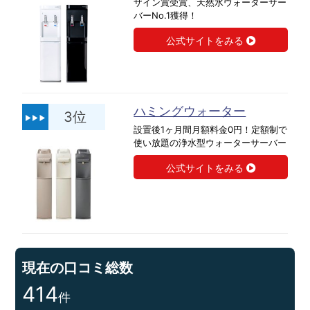
ザイン賞受賞、天然水ウォーターサー
バーNo.1獲得！
公式サイトをみる
ハミングウォーター
3位
設置後1ヶ月間月額料金0円！定額制で
使い放題の浄水型ウォーターサーバー
公式サイトをみる
現在の口コミ総数
414
件