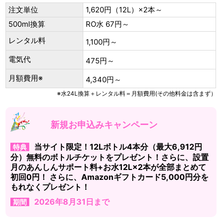
注文単位
1,620円（12L）×2本～
500ml換算
RO水 67円～
レンタル料
1,100円～
電気代
475円～
月額費用※
4,340円～
※水24L換算＋レンタル料＝月額費用(その他料金は含まず）
新規お申込みキャンペーン
当サイト限定！12Lボトル4本分（最大6,912円
特典
分）無料のボトルチケットをプレゼント！さらに、設置
月のあんしんサポート料+お水12L×2本が全部まとめて
初回0円！ さらに、Amazonギフトカード5,000円分を
もれなくプレゼント！
2026年8月31日まで
期間