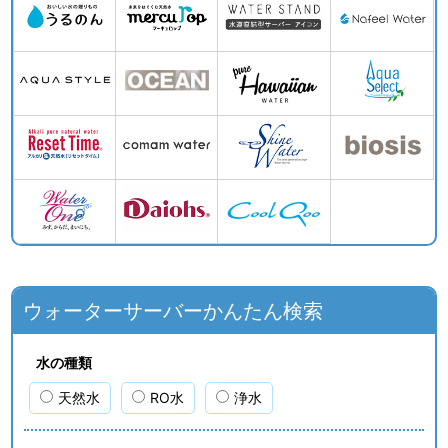
ウォーターサーバーかんたん検索
水の種類
天然水
RO水
浄水