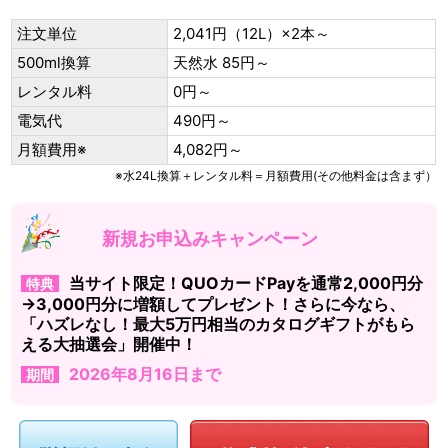
注文単位
2,041円（12L）×2本～
500ml換算
天然水 85円～
レンタル料
0円～
電気代
490円～
月額費用※
4,082円～
※水24L換算＋レンタル料＝月額費用(その他料金は含まず）
新規お申込みキャンペーン
当サイト限定！QUOカードPayを通常2,000円分
特典
→3,000円分に増額してプレゼント！さらに今なら、
「ハズレなし！最大5万円相当のカタログギフトがもら
える大抽選会」開催中！
2026年8月16日まで
期間