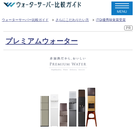
MENU
ウォーターサーバー比較ガイド
さらにこだわりたい方
iTQi優秀味覚賞受賞
プレミアムウォーター