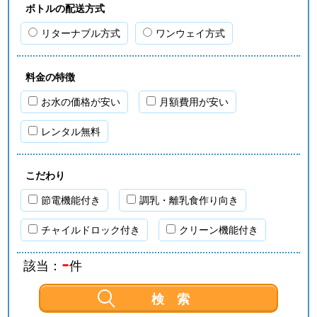
ボトルの配送方式
リターナブル方式
ワンウェイ方式
料金の特徴
お水の価格が安い
月額費用が安い
レンタル無料
こだわり
節電機能付き
調乳・離乳食作り向き
チャイルドロック付き
クリーン機能付き
-
該当：
件