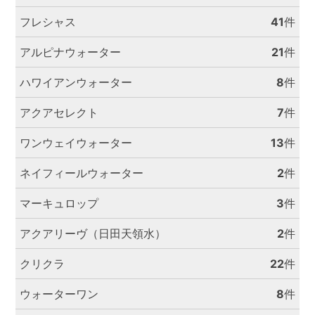
フレシャス
41
件
アルピナウォーター
21
件
ハワイアンウォーター
8
件
アクアセレクト
7
件
ワンウェイウォーター
13
件
ネイフィールウォーター
2
件
マーキュロップ
3
件
アクアリーヴ（日田天領水）
2
件
クリクラ
22
件
ウォーターワン
8
件