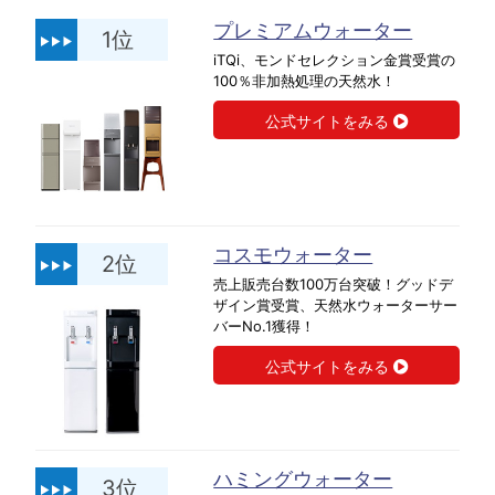
プレミアムウォーター
1位
iTQi、モンドセレクション金賞受賞の
100％非加熱処理の天然水！
公式サイトをみる
コスモウォーター
2位
売上販売台数100万台突破！グッドデ
ザイン賞受賞、天然水ウォーターサー
バーNo.1獲得！
公式サイトをみる
ハミングウォーター
3位