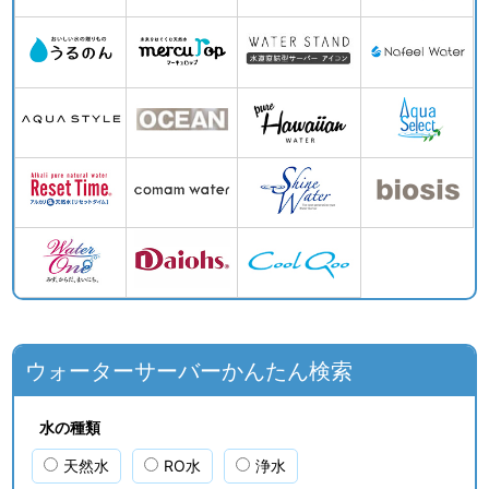
ウォーターサーバーかんたん検索
水の種類
天然水
RO水
浄水