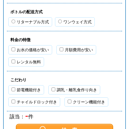
ボトルの配送方式
リターナブル方式
ワンウェイ方式
料金の特徴
お水の価格が安い
月額費用が安い
レンタル無料
こだわり
節電機能付き
調乳・離乳食作り向き
チャイルドロック付き
クリーン機能付き
-
該当：
件