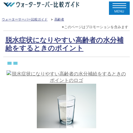
MENU
ウォーターサーバー比較ガイド
高齢者
脱水症状になりやすい高齢者の水分補
給をするときのポイント