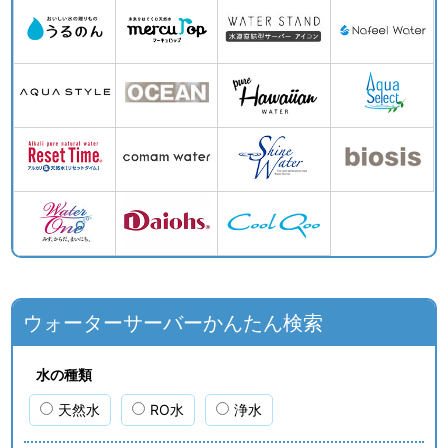
ウォーターサーバーかんたん検索
水の種類
天然水
RO水
浄水