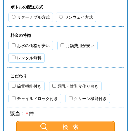
ボトルの配送方式
リターナブル方式
ワンウェイ方式
料金の特徴
お水の価格が安い
月額費用が安い
レンタル無料
こだわり
節電機能付き
調乳・離乳食作り向き
チャイルドロック付き
クリーン機能付き
-
該当：
件