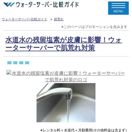
MENU
ウォーターサーバー比較ガイド
肌荒れ
水道水の残留塩素が皮膚に影響！ウォ
ーターサーバーで肌荒れ対策
※レンタル料＋水道代＝月額費用(その他料金は含まず）