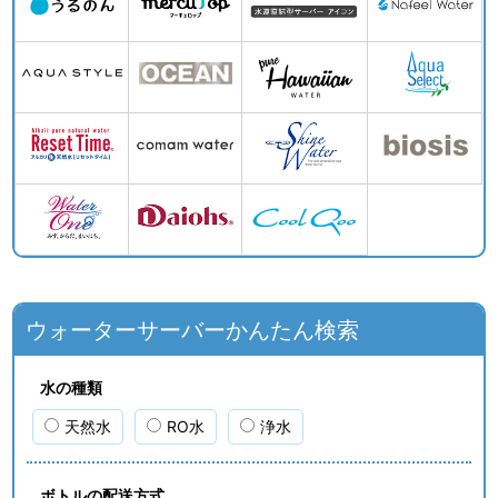
ウォーターサーバーかんたん検索
水の種類
天然水
RO水
浄水
ボトルの配送方式