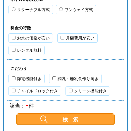
リターナブル方式
ワンウェイ方式
料金の特徴
お水の価格が安い
月額費用が安い
レンタル無料
こだわり
節電機能付き
調乳・離乳食作り向き
チャイルドロック付き
クリーン機能付き
-
該当：
件