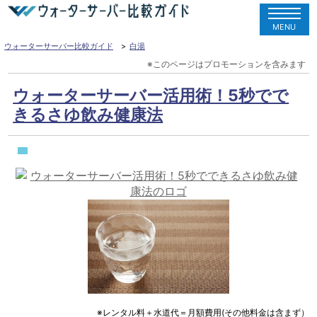
MENU
ウォーターサーバー比較ガイド
白湯
ウォーターサーバー活用術！5秒でで
きるさゆ飲み健康法
※レンタル料＋水道代＝月額費用(その他料金は含まず）