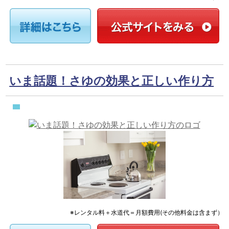
いま話題！さゆの効果と正しい作り方
※レンタル料＋水道代＝月額費用(その他料金は含まず）