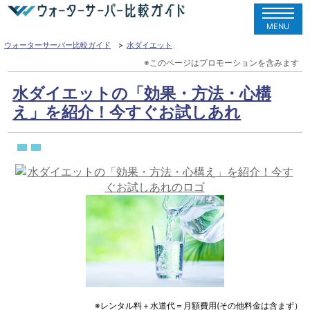
MENU
ウォーターサーバー比較ガイド
水ダイエット
水ダイエットの「効果・方法・心構
え」を紹介！今すぐお試しあれ
※レンタル料＋水道代＝月額費用(その他料金は含まず）