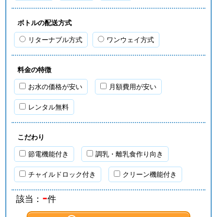
ボトルの配送方式
リターナブル方式
ワンウェイ方式
料金の特徴
お水の価格が安い
月額費用が安い
レンタル無料
こだわり
節電機能付き
調乳・離乳食作り向き
チャイルドロック付き
クリーン機能付き
-
該当：
件