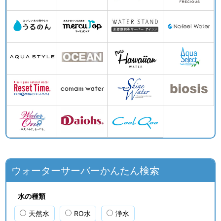
ウォーターサーバーかんたん検索
水の種類
天然水
RO水
浄水