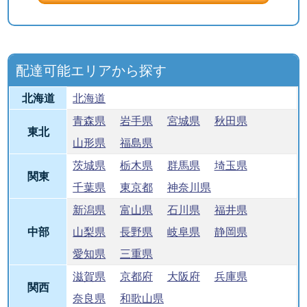
配達可能エリアから探す
北海道
北海道
青森県
岩手県
宮城県
秋田県
東北
山形県
福島県
茨城県
栃木県
群馬県
埼玉県
関東
千葉県
東京都
神奈川県
新潟県
富山県
石川県
福井県
中部
山梨県
長野県
岐阜県
静岡県
愛知県
三重県
滋賀県
京都府
大阪府
兵庫県
関西
奈良県
和歌山県