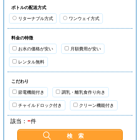
ボトルの配送方式
リターナブル方式
ワンウェイ方式
料金の特徴
お水の価格が安い
月額費用が安い
レンタル無料
こだわり
節電機能付き
調乳・離乳食作り向き
チャイルドロック付き
クリーン機能付き
-
該当：
件