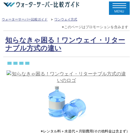
MENU
ウォーターサーバー比較ガイド
ワンウェイ方式
知らなきゃ困る！ワンウェイ・リター
ナブル方式の違い
※レンタル料＋水道代＝月額費用(その他料金は含まず）