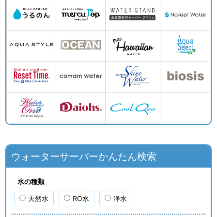
ウォーターサーバーかんたん検索
水の種類
天然水
RO水
浄水