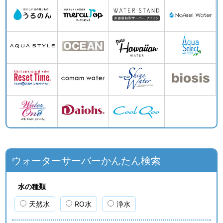
ウォーターサーバーかんたん検索
水の種類
天然水
RO水
浄水