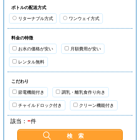
ボトルの配送方式
リターナブル方式
ワンウェイ方式
料金の特徴
お水の価格が安い
月額費用が安い
レンタル無料
こだわり
節電機能付き
調乳・離乳食作り向き
チャイルドロック付き
クリーン機能付き
-
該当：
件